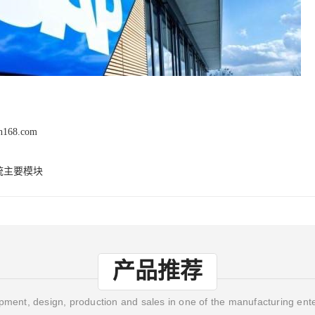
ch168.com
统主要模块
产品推荐
ment, design, production and sales in one of the manufacturing ent