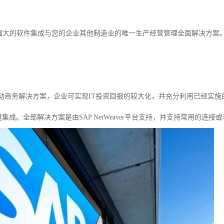
能强大的软件集成与您的企业其他制造业的唯一生产经营管理全面解决方案
移动商务解决方案，企业可实现IT投资回报的较大化，并充分利用已经实施的
Suite无缝集成。全部解决方案是由SAP NetWeaver平台支持，并支持常用的