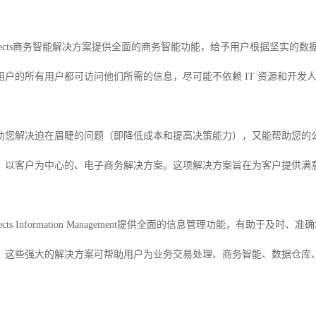
ness Objects商务智能解决方案提供全面的商务智能功能，给予用户根据
用户的所有用户都可访问他们所需的信息，尽可能不依赖 IT 资源和开发
帮助您解决迫在眉睫的问题（即降低成本和提高决策能力），又能帮助您的公
、以客户为中心的、电子商务解决方案。这项解决方案旨在为客户提供满
ss Objects Information Management提供全面的信息管理功能
。这些强大的解决方案可帮助用户为业务交易处理、商务智能、数据仓库