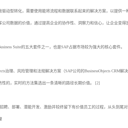
驱动型转化，需要使用能将流程和数据联系起来的解决方案，以提供一种通用的业务
挥公司数据的价值，通过提高企业的协作性、洞察力和信心，让企业变得
P Business Suite的五大套件之一，也是SAP占据市场较为强大的核心套件。
ss Objects治理、风险管理和法规解决方案（SAP公司的BusinessObje
性的，实时的方法集选出一条清晰的路径长期价值。 [2]
持整个招聘、部署、潜能开发、激励并较终留下有价值员工的过程，从头到尾
理