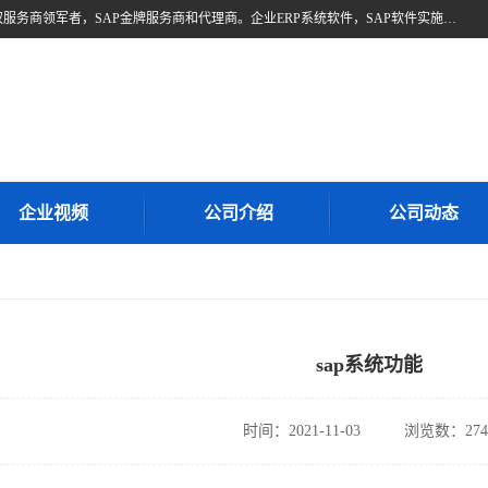
北京奥维奥，是全球企业管理解决方案的提供商SAP(思爱普)亚太区授权服务商领军者，SAP金牌服务商和代理商。企业ERP系统软件，SAP软件实施，17年来服务客户1500多家。提供SAP Business One，SAP Business ByDesign，SAP S/4HANA Cloud，SAP Analytics Cloud （分析云）等产品与解决方案。咨询专线：400-890-8880
企业视频
公司介绍
公司动态
sap系统功能
时间：2021-11-03
浏览数：274