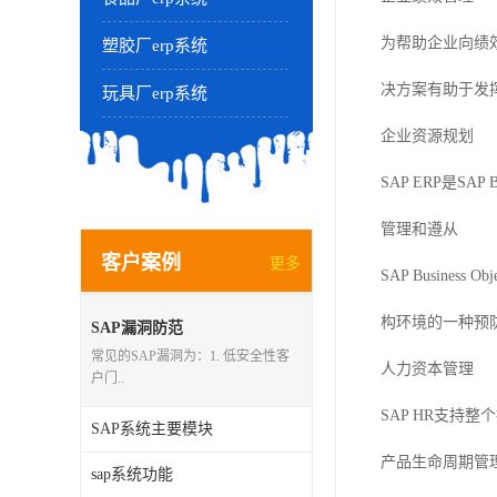
为帮助企业向绩效
塑胶厂erp系统
决方案有助于发
玩具厂erp系统
企业资源规划
SAP ERP是SA
管理和遵从
客户案例
更多
SAP Busine
构环境的一种预防
SAP漏洞防范
常见的SAP漏洞为：1. 低安全性客
人力资本管理
户门..
SAP HR支
SAP系统主要模块
产品生命周期管
sap系统功能