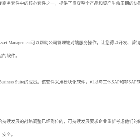
——SAP商务套件中的核心套件之一，提供了贯穿整个产品和资产生命周期的
ce and Asset Management可以帮助公司管理端对端服务操作，让您
程的软件。
AP Business Suite的成员。该套件采用模块化软件，可以与其他SAP
。
始持续发展的战略调整已经到位的，可持续发展要求企业重新考虑他们的
，安全。