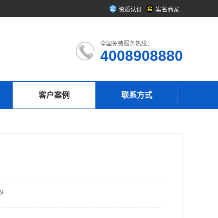
资质认证
实名商家
全国免费服务热线：
4008908880
客户案例
联系方式
9