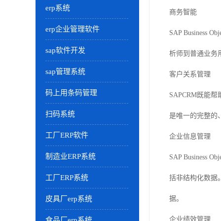
erp系统
商务智能
erp企业管理软件
SAP Busi
sap软件开发
析师到普通业务
sap管理系统
客户关系管理
码上用条码管理
SAPCRM既能
扫码系统
是唯一的完整的
工厂ERP软件
企业信息管理
制造业ERP系统
SAP Busine
工厂ERP系统
括非结构化数据
皮具厂erp系统
据。
企业绩效管理
食品厂erp系统