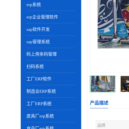
erp系统
erp企业管理软件
sap软件开发
sap管理系统
码上用条码管理
扫码系统
工厂ERP软件
制造业ERP系统
产品描述
工厂ERP系统
皮具厂erp系统
品牌
食品厂erp系统