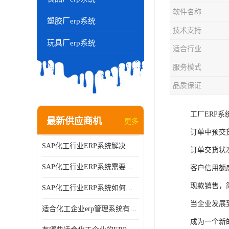
软件名称
塑胶厂erp系统
技术支持
玩具厂erp系统
适合行业
服务模式
品质保证
工厂ERP系
最新供应商机
更多
订单中预交
SAP化工行业ERP系统解决方案的细节和功能介绍？北京奥维奥
订单交货状
SAP化工行业ERP系统需要多少钱？北京奥维奥
客户信用额
现款销售，
SAP化工行业ERP系统如何帮助企业提率和降？北京奥维奥
当企业发展
适合化工企业erp管理系统有哪些？分别有哪些优势?
成为一个新