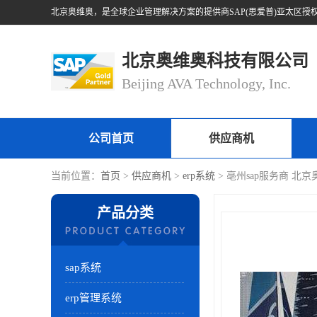
北京奥维奥科技有限公司
Beijing AVA Technology, Inc.
公司首页
供应商机
当前位置：
首页
>
供应商机
>
erp系统
> 亳州sap服务商 北
产品分类
sap系统
erp管理系统