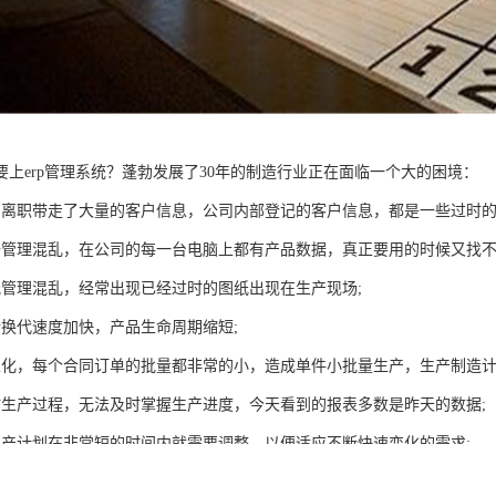
要上erp管理系统？蓬勃发展了30年的制造行业正在面临一个大的困境：
员离职带走了大量的客户信息，公司内部登记的客户信息，都是一些过时的
据管理混乱，在公司的每一台电脑上都有产品数据，真正要用的时候又找不
纸管理混乱，经常出现已经过时的图纸出现在生产现场;
新换代速度加快，产品生命周期缩短;
性化，每个合同订单的批量都非常的小，造成单件小批量生产，生产制造计
时生产过程，无法及时掌握生产进度，今天看到的报表多数是昨天的数据;
生产计划在非常短的时间内就需要调整，以便适应不断快速变化的需求;
施评估工厂的产能，无法快速答复客户关于交货期的提问;