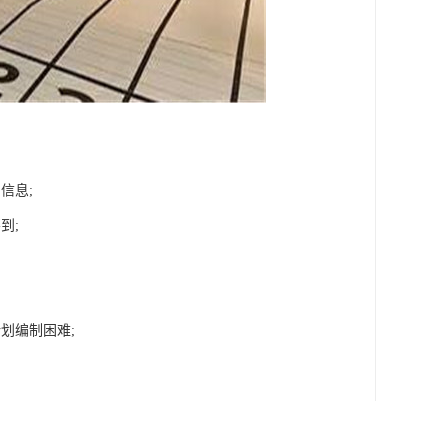
信息;
到;
划编制困难;