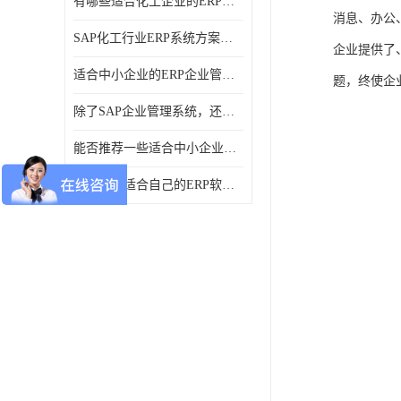
有哪些适合化工企业的ERP管理系统？分别需要多少钱？
消息、办公
SAP化工行业ERP系统方案介绍？SAP实施商，北京奥维奥
企业提供了
适合中小企业的ERP企业管理系统的价格大概是多少？北京奥维奥
题，终使企
除了SAP企业管理系统，还有哪些类似的企业管理软件可以推荐？
能否推荐一些适合中小企业的ERP企业管理软件？北京奥维奥
如何选择适合自己的ERP软件？北京奥维奥