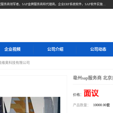
北京奥维奥，是全球企业管理解决方案的提供商SAP(思爱普)亚太区授权服务商领军者，SAP金牌服务商和代理商。企业ERP系统软件，SAP软件实施，17年来服务客户1500多家。提供SAP Business One，SAP Business ByDesign，SAP S/4HANA Cloud，SAP Analytics Cloud （分析云）等产品与解决方案。咨询专线：400-890-8880
企业视频
公司介绍
公司动态
京奥维奥科技有限公司
亳州sap服务商 北
面议
价格：
产品数量：
10000.00套