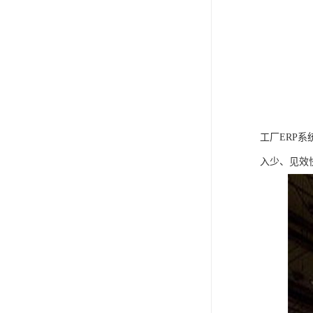
工厂ERP
入少、见效