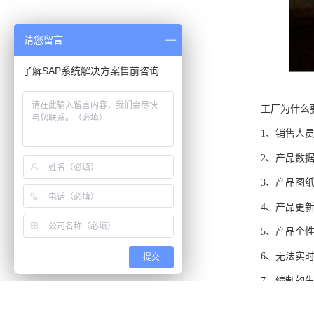
请您留言
了解SAP系统解决方案售前咨询
工厂为什么
1、销售人
2、产品数
3、产品图
4、产品更
5、产品个
6、无法实
提交
7、编制的
8、无法实