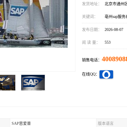
发货地址：
北京市通州
关键词：
亳州sap服务
发布日期：
2026-08-07
阅 读 量：
553
4008908
销售电话：
在线QQ：
SAP思爱普
版本语言