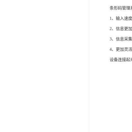
条形码管理
1、输入速
2、信息更
3、信息采
4、更加灵
设备连接起