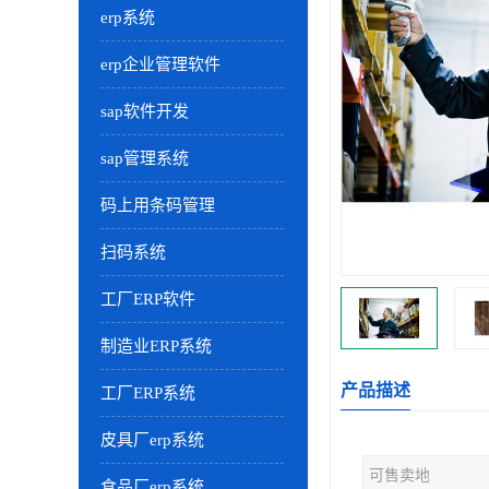
erp系统
erp企业管理软件
sap软件开发
sap管理系统
码上用条码管理
扫码系统
工厂ERP软件
制造业ERP系统
产品描述
工厂ERP系统
皮具厂erp系统
可售卖地
食品厂erp系统