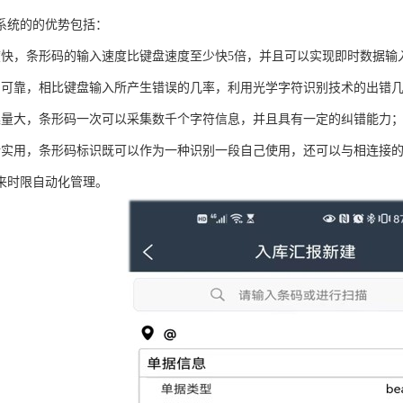
系统的的优势包括：
度快，条形码的输入速度比键盘速度至少快5倍，并且可以实现即时数据输
加可靠，相比键盘输入所产生错误的几率，利用光学字符识别技术的出错
集量大，条形码一次可以采集数千个字符信息，并且具有一定的纠错能力
活实用，条形码标识既可以作为一种识别一段自己使用，还可以与相连接
来时限自动化管理。