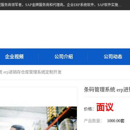
北京奥维奥，是全球企业管理解决方案的提供商SAP(思爱普)亚太区授权服务商领军者，SAP金牌服务商和代理商。企业ERP系统软件，SAP软件实施，17年来服务客户1500多家。提供SAP Business One，SAP Business ByDesign，SAP S/4HANA Cloud，SAP Analytics Cloud （分析云）等产品与解决方案。咨询专线：400-890-8880
企业视频
公司介绍
公司动态
统 erp进销存仓库管理系统定制开发
条码管理系统 er
面议
价格：
产品数量：
1000.00套