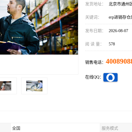
发货地址：
北京市通州
关键词：
erp进销存
发布日期：
2026-08-07
阅 读 量：
578
4008908
销售电话：
在线QQ：
全国
服务模式