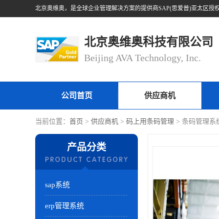
北京奥维奥科技有限公司
Beijing AVA Technology, Inc.
公司首页
供应商机
当前位置：
首页
>
供应商机
>
码上用条码管理
> 条码管理系
产品分类
sap系统
erp管理系统