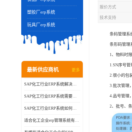
报价方式
塑胶厂erp系统
技术支持
玩具厂erp系统
条码管理系
条形码管理
1、物料时
1.SN序
最新供应商机
更多
2.很小的
SAP化工行业ERP系统解决方案的细节和功能介绍？北京奥维奥
3.批次管
4.品号管
SAP化工行业ERP系统需要多少钱？北京奥维奥
2、批号、
SAP化工行业ERP系统如何帮助企业提率和降？北京奥维奥
适合化工企业erp管理系统有哪些？分别有哪些优势?