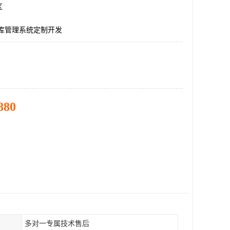
区
仓库管理系统定制开发
880
多对一专属技术售后