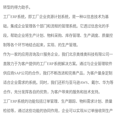
食品厂erp系统
塑胶厂erp系统
转型的得力助手。
工厂ERP系统，即工厂企业资源计划系统，是一种以信息技术为基
玩具厂erp系统
五金厂erp系统
础，集成企业管理各个部门和流程的管理系统。它透过信息化的手
小工厂erp系统
印染厂erp系统
段，帮助企业将生产计划、物料采购、库存管理、生产调度、质量控
印刷厂erp系统
制鞋厂erp系统
制等各个环节地结合起来，实现、的生产管理。
作为一家的应用咨询及IT服务企业，我们北京奥维奥科技有限公司一
制衣厂erp系统
直致力于为客户提供的工厂ERP系统解决方案。通过与企业管理软件
供应商SAP公司的合作，我们不断改进和完善产品，为客户量身定制
适合企业需求的系统。同时，我们还积与亚马逊AWS、戴尔、华为等
合作，充分发挥各自的优势，为客户带来的服务和技术支持。
工厂ERP系统的功能包括订单管理、生产跟踪、物料需求计划、质量
检验等，通过这些功能的协同作用，企业可以实现从订单接收到生产