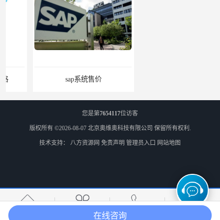
sap系统售价
SAP管理系统软件 北京奥维奥
您是第
7654117
位访客
版权所有 ©2026-08-07
北京奥维奥科技有限公司
保留所有权利.
技术支持：
八方资源网
免责声明
管理员入口
网站地图
erp企业管理软件
ERP管理系统软件 北京奥维奥
在线咨询
首页
产品分类
热线电话
在线咨询