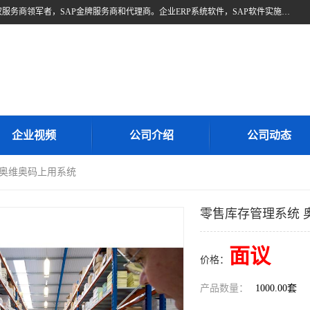
北京奥维奥，是全球企业管理解决方案的提供商SAP(思爱普)亚太区授权服务商领军者，SAP金牌服务商和代理商。企业ERP系统软件，SAP软件实施，17年来服务客户1500多家。提供SAP Business One，SAP Business ByDesign，SAP S/4HANA Cloud，SAP Analytics Cloud （分析云）等产品与解决方案。咨询专线：400-890-8880
企业视频
公司介绍
公司动态
 奥维奥码上用系统
零售库存管理系统 
面议
价格：
产品数量：
1000.00套