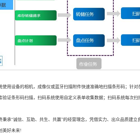
统使用设备的相机，成像仪或蓝牙扫描附件快速准确地扫描条形码；针对
库验证条形码扫描，扫码系统使用自定义表单收集数据；扫码系统每次扫
终秉承“诚信、互助、共生、共赢”的经营理念，凭借实力、出众品质建立
创美好未来!