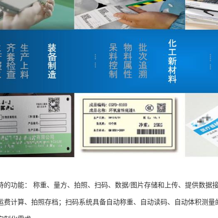
持的功能： 称重、量方、拍照、扫码、数据/图片存储和上传、提供数据
运费计算、拍照存档；扫码系统具备自动称重、自动读码、自动体积测量