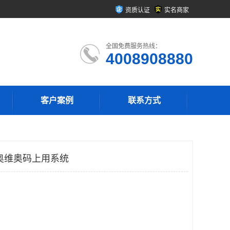
资质认证
实名商家
全国免费服务热线：
4008908880
客户案例
联系方式
奥维奥码上用系统