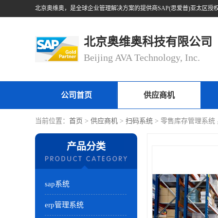
北京奥维奥科技有限公司
Beijing AVA Technology, Inc.
公司首页
供应商机
当前位置：
首页
>
供应商机
>
扫码系统
> 零售库存管理系统
产品分类
sap系统
erp管理系统