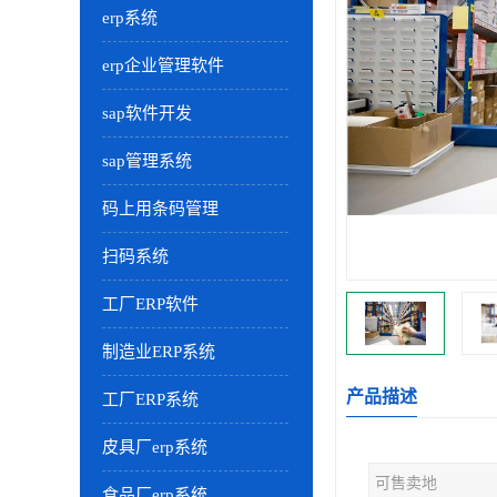
erp系统
erp企业管理软件
sap软件开发
sap管理系统
码上用条码管理
扫码系统
工厂ERP软件
制造业ERP系统
产品描述
工厂ERP系统
皮具厂erp系统
可售卖地
食品厂erp系统