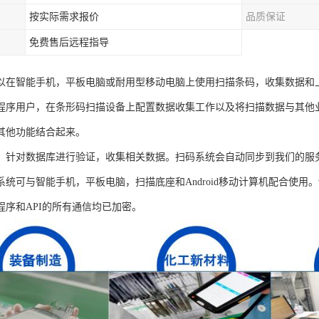
按实际需求报价
品质保证
免费售后远程指导
以在智能手机，平板电脑或耐用型移动电脑上使用扫描条码，收集数据和上
程序用户，在条形码扫描设备上配置数据收集工作以及将扫描数据与其他
其他功能结合起来。
，针对数据库进行验证，收集相关数据。扫码系统会自动同步到我们的服
系统可与智能手机，平板电脑，扫描底座和Android移动计算机配合使
程序和API的所有通信均已加密。