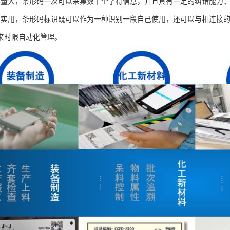
集量大，条形码一次可以采集数千个字符信息，并且具有一定的纠错能力
活实用，条形码标识既可以作为一种识别一段自己使用，还可以与相连接
来时限自动化管理。