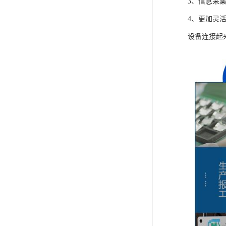
3、信息采
4、更加灵
设备连接起