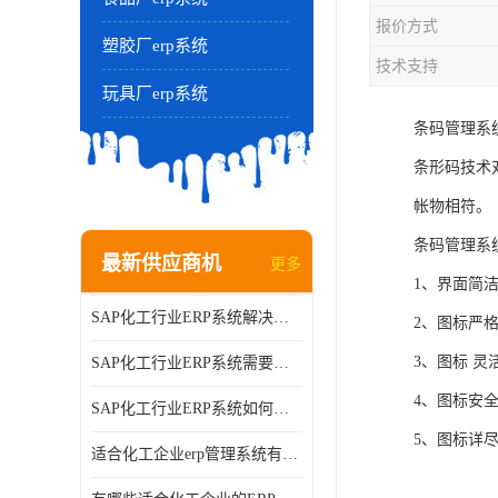
报价方式
塑胶厂erp系统
技术支持
玩具厂erp系统
条码管理系
条形码技术
帐物相符。
条码管理系
最新供应商机
更多
1、界面简
SAP化工行业ERP系统解决方案的细节和功能介绍？北京奥维奥
2、图标严
3、图标 
SAP化工行业ERP系统需要多少钱？北京奥维奥
4、图标安
SAP化工行业ERP系统如何帮助企业提率和降？北京奥维奥
5、图标详
适合化工企业erp管理系统有哪些？分别有哪些优势?