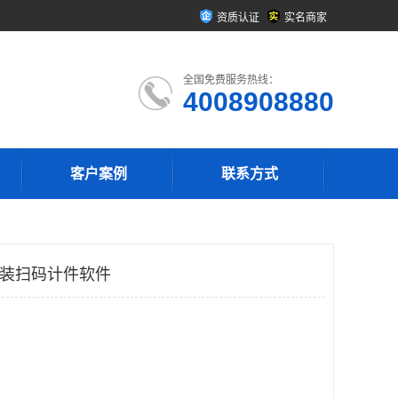
资质认证
实名商家
全国免费服务热线：
4008908880
客户案例
联系方式
服装扫码计件软件