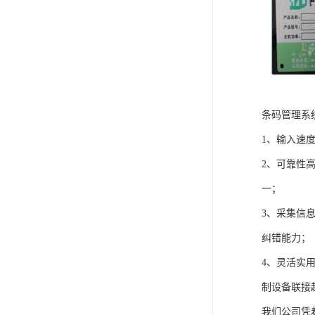
条码管理系
1、输入速
2、可靠性
一；
3、采集信
纠错能力；
4、灵活实
制设备联接
我们公司凭