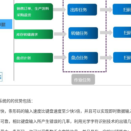
系统的的优势包括：
度快，条形码的输入速度比键盘速度至少快5倍，并且可以实现即时数据输
加可靠，相比键盘输入所产生错误的几率，利用光学字符识别技术的出错