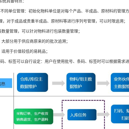
系统具备特点：
限不同单位管理：初始化物料单位是对每个产品、半成品、原材料的管理
号管理，对于成品或贵重半成品、原材料等进行序列号管理，可以时限追溯；
包装数量管理，可以针对物料进行包装数量管理；
理，大部分用于供应商原来的的批次追溯；
理，适用于价值较低的易耗品；
条码、标签可以自行设定：用户在使用批号、条码、标签时可以根据需求