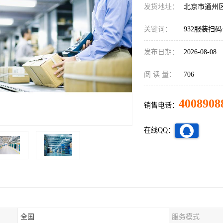
发货地址：
北京市通州
关键词：
932服装扫
发布日期：
2026-08-08
阅 读 量：
706
4008908
销售电话：
在线QQ：
全国
服务模式