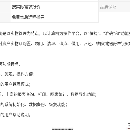
按实际需求报价
品质保证
免费售后远程指导
统是以实物管理为特点，以计算机为操作平台，以“快捷”、“准确”和“功
对资产实物从购置、领用、清理、盘点、借用、归还、维修到报废进行多
统功能特点：
洁、美观，操作方便；
格的用户管理模式；
灵活、丰富的报表查询、打印、图表统计、数据导出功能；
全的系统初始化、数据备份、恢复功能；
尽的用户帮助说明。