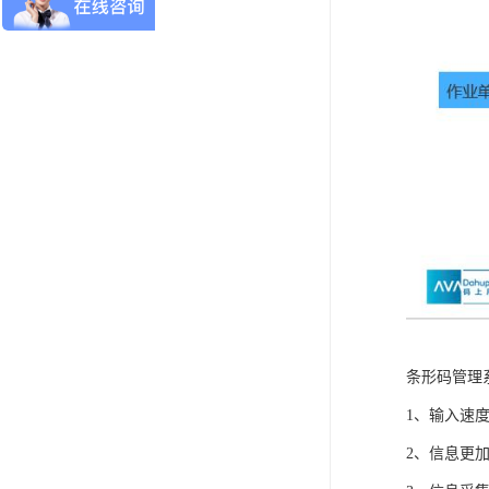
条形码管理
1、输入速
2、信息更