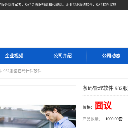
北京奥维奥，是全球企业管理解决方案的提供商SAP(思爱普)亚太区授权服务商领军者，SAP金牌服务商和代理商。企业ERP系统软件，SAP软件实施，17年来服务客户1500多家。提供SAP Business One，SAP Business ByDesign，SAP S/4HANA Cloud，SAP Analytics Cloud （分析云）等产品与解决方案。咨询专线：400-890-8880
企业视频
公司介绍
公司动态
件 932服装扫码计件软件
条码管理软件 932
面议
价格：
产品数量：
1000.00套