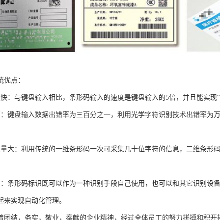
统优点：
度快：与键盘输入相比，条形码输入的速度是键盘输入的5倍，并且能实现“
高：键盘输入数据出错率为三百分之一，利用光学字符识别技术出错率为
息量大：利用传统的一维条形码一次可采集几十位字符的信息，二维条形
用：条形码标识既可以作为一种识别手段自己使用，也可以和其它识别设
起来实现自动化管理。
着团结，务实，敬业，奉献的企业精神，经过全体员工的努力拼搏和积开