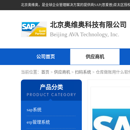
北京奥维奥科技有限公司
Beijing AVA Technology, Inc.
公司首页
供应商机
当前位置：
首页
>
供应商机
>
扫码系统
> 仓库做账用什么软
产品分类
sap系统
erp管理系统