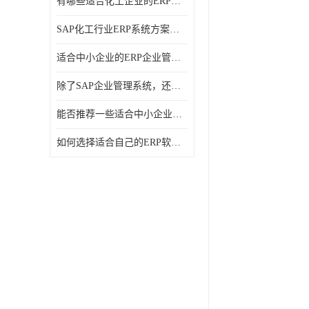
有哪些适合化工企业的ERP管理系统？分别需要多少钱？
SAP化工行业ERP系统方案介绍？SAP实施商，北京奥维奥
适合中小企业的ERP企业管理系统的价格大概是多少？北京奥维奥
除了SAP企业管理系统，还有哪些类似的企业管理软件可以推荐？
能否推荐一些适合中小企业的ERP企业管理软件？北京奥维奥
如何选择适合自己的ERP软件？北京奥维奥