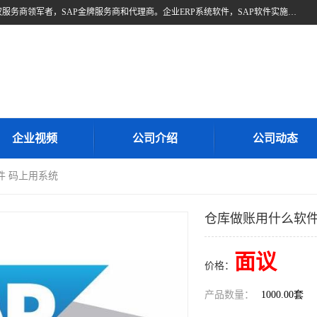
北京奥维奥，是全球企业管理解决方案的提供商SAP(思爱普)亚太区授权服务商领军者，SAP金牌服务商和代理商。企业ERP系统软件，SAP软件实施，17年来服务客户1500多家。提供SAP Business One，SAP Business ByDesign，SAP S/4HANA Cloud，SAP Analytics Cloud （分析云）等产品与解决方案。咨询专线：400-890-8880
企业视频
公司介绍
公司动态
件 码上用系统
仓库做账用什么软件
面议
价格：
产品数量：
1000.00套