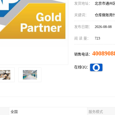
发货地址：
北京市通州
关键词：
仓库做账用
发布日期：
2026-08-08
阅 读 量：
723
4008908
销售电话：
在线QQ：
全国
服务模式