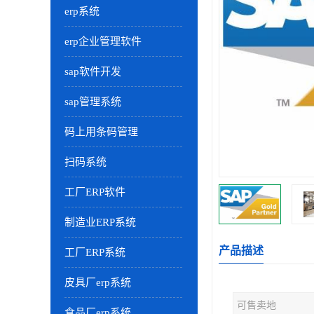
erp系统
erp企业管理软件
sap软件开发
sap管理系统
码上用条码管理
扫码系统
工厂ERP软件
制造业ERP系统
产品描述
工厂ERP系统
皮具厂erp系统
可售卖地
食品厂erp系统