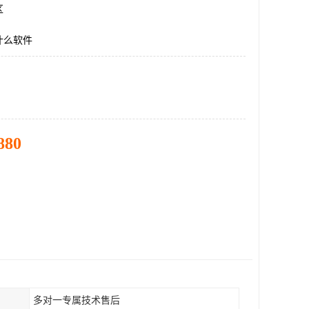
区
什么软件
880
多对一专属技术售后