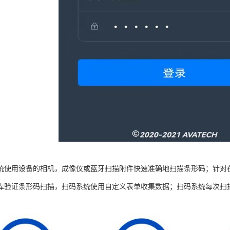
统使用设备的相机，成像仪或蓝牙扫描附件快速准确地扫描条形码；针对
库验证条形码扫描，扫码系统使用自定义表单收集数据；扫码系统每次扫