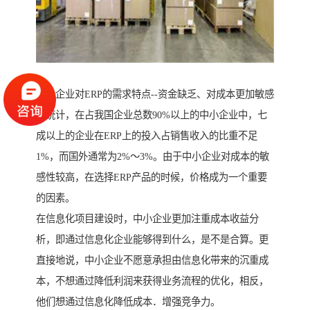
中小企业对ERP的需求特点--资金缺乏、对成本更加敏感
据统计，在占我国企业总数90%以上的中小企业中，七
成以上的企业在ERP上的投入占销售收入的比重不足
1%，而国外通常为2%～3%。由于中小企业对成本的敏
感性较高，在选择ERP产品的时候，价格成为一个重要
的因素。
在信息化项目建设时，中小企业更加注重成本收益分
析，即通过信息化企业能够得到什么，是不是合算。更
直接地说，中小企业不愿意承担由信息化带来的沉重成
本，不想通过降低利润来获得业务流程的优化，相反，
他们想通过信息化降低成本．增强竞争力。