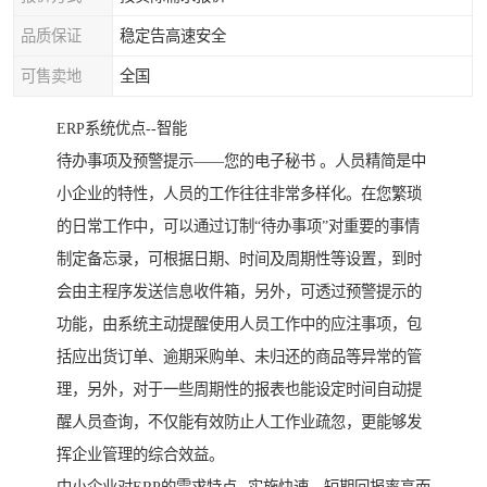
品质保证
稳定告高速安全
可售卖地
全国
ERP系统优点--智能
待办事项及预警提示――您的电子秘书 。人员精简是中
小企业的特性，人员的工作往往非常多样化。在您繁琐
的日常工作中，可以通过订制“待办事项”对重要的事情
制定备忘录，可根据日期、时间及周期性等设置，到时
会由主程序发送信息收件箱，另外，可透过预警提示的
功能，由系统主动提醒使用人员工作中的应注事项，包
括应出货订单、逾期采购单、未归还的商品等异常的管
理，另外，对于一些周期性的报表也能设定时间自动提
醒人员查询，不仅能有效防止人工作业疏忽，更能够发
挥企业管理的综合效益。