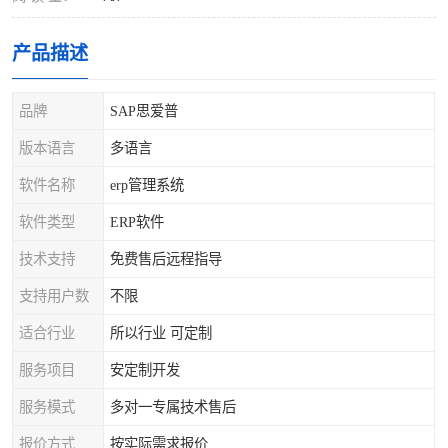
产品描述
品牌
SAP思爱普
版本语言
多语言
软件名称
erp管理系统
软件类型
ERP软件
技术支持
免费售后远程指导
支持用户数
不限
适合行业
所以行业 可定制
服务项目
安定制开发
服务模式
多对一专属技术售后
报价方式
按实际需求报价