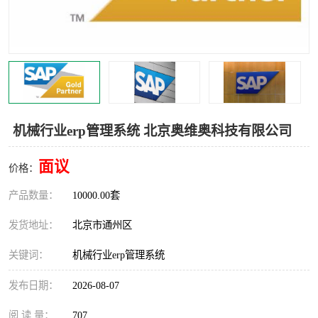
食品厂erp系统
塑胶厂erp系统
玩具厂erp系统
五金厂erp系统
小工厂erp系统
印染厂erp系统
印刷厂erp系统
制鞋厂erp系统
机械行业erp管理系统 北京奥维奥科技有限公司
制衣厂erp系统
面议
价格：
产品数量：
10000.00套
发货地址：
北京市通州区
关键词：
机械行业erp管理系统
发布日期：
2026-08-07
阅 读 量：
707