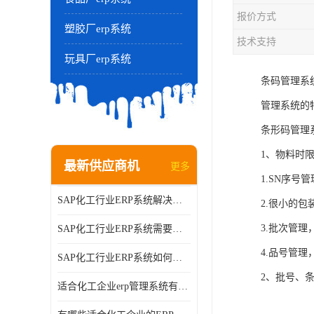
报价方式
塑胶厂erp系统
技术支持
玩具厂erp系统
条码管理系
管理系统的
条形码管理
1、物料时
最新供应商机
更多
1.SN序
SAP化工行业ERP系统解决方案的细节和功能介绍？北京奥维奥
2.很小的
3.批次管
SAP化工行业ERP系统需要多少钱？北京奥维奥
4.品号管
SAP化工行业ERP系统如何帮助企业提率和降？北京奥维奥
2、批号、
适合化工企业erp管理系统有哪些？分别有哪些优势?