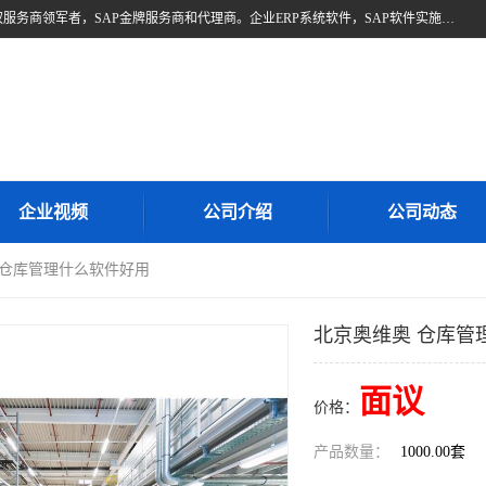
北京奥维奥，是全球企业管理解决方案的提供商SAP(思爱普)亚太区授权服务商领军者，SAP金牌服务商和代理商。企业ERP系统软件，SAP软件实施，17年来服务客户1500多家。提供SAP Business One，SAP Business ByDesign，SAP S/4HANA Cloud，SAP Analytics Cloud （分析云）等产品与解决方案。咨询专线：400-890-8880
企业视频
公司介绍
公司动态
 仓库管理什么软件好用
北京奥维奥 仓库管
面议
价格：
产品数量：
1000.00套