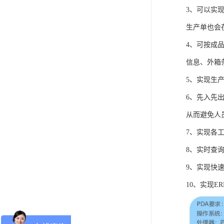
3、可以实
生产单也会
4、可按成
信息、外箱
5、实现生
6、先入先
从而避免人
7、实现各
8、实时查
9、实现快
10、实现E