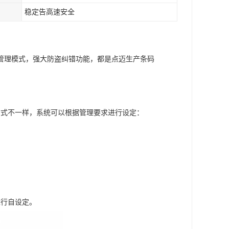
稳定告高速安全
管理模式，强大防盗纠错功能，都是点迈生产条码
方式不一样，系统可以根据管理要求进行设定：
进行自设定。