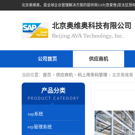
北京奥维奥科技有限公司
Beijing AVA Technology, Inc.
公司首页
供应商机
当前位置：
首页
>
供应商机
>
码上用条码管理
> 北京奥维奥
产品分类
sap系统
erp管理系统