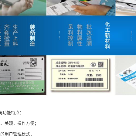
统功能特点：
洁、美观，操作方便；
格的用户管理模式；