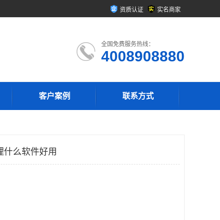
资质认证
实名商家
全国免费服务热线：
4008908880
客户案例
联系方式
理什么软件好用