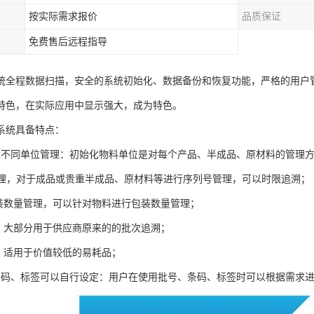
按实际需求报价
品质保证
免费售后远程指导
统全程数据扫描，安全的系统初始化、数据备份和恢复功能，严格的用户
特色，在实际应用中显示强大，成为特色。
系统具备特点：
限不同单位管理：初始化物料单位是对每个产品、半成品、原材料的管理
号管理，对于成品或贵重半成品、原材料等进行序列号管理，可以时限追溯；
包装数量管理，可以针对物料进行包装数量管理；
理，大部分用于供应商原来的的批次追溯；
理，适用于价值较低的易耗品；
条码、标签可以自行设定：用户在使用批号、条码、标签时可以根据需求