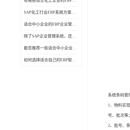
有哪些适合化工企业的ERP管理系统？分别需要多少钱？
SAP化工行业ERP系统方案介绍？SAP实施商，北京奥维奥
适合中小企业的ERP企业管理系统的价格大概是多少？北京奥维奥
除了SAP企业管理系统，还有哪些类似的企业管理软件可以推荐？
能否推荐一些适合中小企业的ERP企业管理软件？北京奥维奥
如何选择适合自己的ERP软件？北京奥维奥
系统条码管
1、物料实
号、批次等
2、批号、