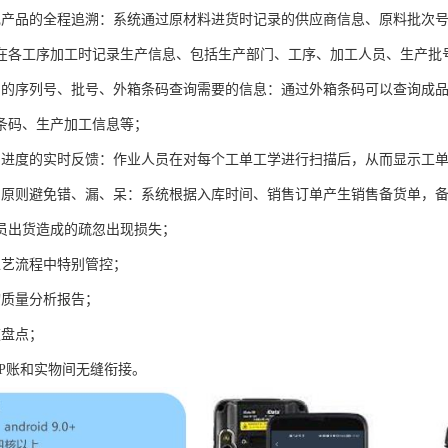
现产品的全程追溯：系统通过原材料进货时记录的供应商信息、原料批次
在各工序加工时记录生产信息、包括生产部门、工序、加工人员、生产批
品的序列号、批号、外箱条码查询需要的信息：通过外箱条码可以查询成
条码、生产加工信息等；
产进度的实时反馈：作业人员在对每个工单工学进行扫描后，从而显示工
出原则避免错、漏、呆：系统根据入库时间、销售订单产生销售备货单，
员出货造成的疏忽出现损失；
工艺流程中特别管控；
询质量分析报告；
速盘点；
RP账和实物间无缝衔接。