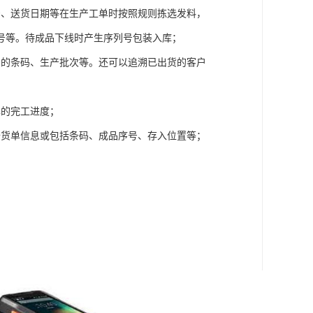
号、送货日期等在生产工单时按照规则拣选发料，
号等。待成品下线时产生序列号包装入库；
品的条码、生产批次等。还可以追溯已出货的客户
单的完工进度；
备货单信息或包括条码、成品序号、存入位置等；