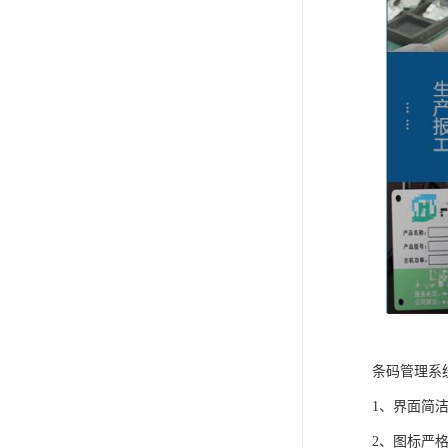
条码管理系
1、界面简
2、图标严