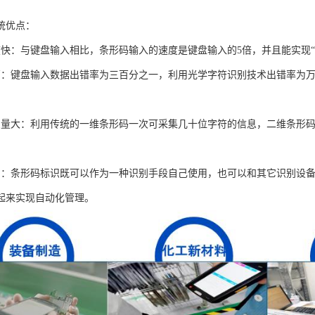
统优点：
度快：与键盘输入相比，条形码输入的速度是键盘输入的5倍，并且能实现“
高：键盘输入数据出错率为三百分之一，利用光学字符识别技术出错率为
息量大：利用传统的一维条形码一次可采集几十位字符的信息，二维条形
用：条形码标识既可以作为一种识别手段自己使用，也可以和其它识别设
起来实现自动化管理。