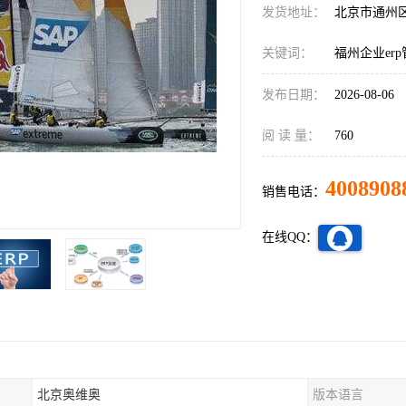
发货地址：
北京市通州
关键词：
福州企业er
发布日期：
2026-08-06
阅 读 量：
760
4008908
销售电话：
在线QQ：
北京奥维奥
版本语言