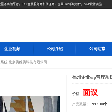
北京奥维奥，是全球企业管理解决方案的提供商SAP(思爱普)亚太区授权服务商领军者，SAP金牌服务商和代理商。企业ERP系统软件，SAP软件实施，17年来服务客户1500多家。提供SAP Business One，SAP Business ByDesign，SAP S/4HANA Cloud，SAP Analytics Cloud （分析云）等产品与解决方案。咨询专线：400-890-8880
企业视频
公司介绍
公司动态
管理系统 北京奥维奥科技有限公司
福州企业erp管理
面议
价格：
产品数量：
9999.00个