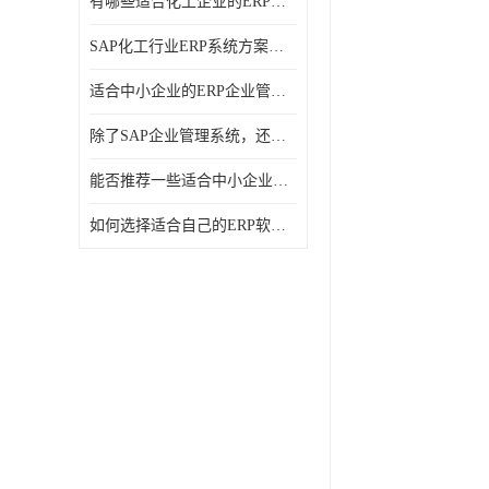
有哪些适合化工企业的ERP管理系统？分别需要多少钱？
SAP化工行业ERP系统方案介绍？SAP实施商，北京奥维奥
适合中小企业的ERP企业管理系统的价格大概是多少？北京奥维奥
除了SAP企业管理系统，还有哪些类似的企业管理软件可以推荐？
能否推荐一些适合中小企业的ERP企业管理软件？北京奥维奥
如何选择适合自己的ERP软件？北京奥维奥