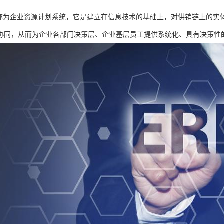
全称为企业资源计划系统，它是建立在信息技术的基础上，对供销链上的实
协同，从而为企业各部门决策层、企业基层员工提供系统化、具有决策性