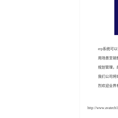
erp系统
用场景至销
规划管理，
我们公司将
烈欢迎业界
http://www.avatech