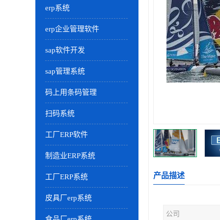
erp系统
erp企业管理软件
sap软件开发
sap管理系统
码上用条码管理
扫码系统
工厂ERP软件
制造业ERP系统
产品描述
工厂ERP系统
皮具厂erp系统
公司
食品厂erp系统