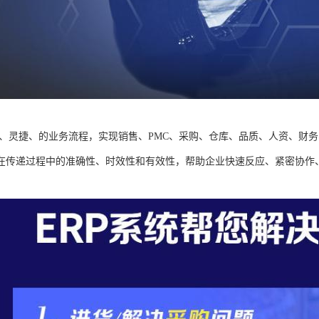
规范、灵捷、的业务流程，实现销售、PMC、采购、仓库、品质、人资、财
在传递过程中的准确性、时效性和有效性，帮助企业快速反应、紧密协作