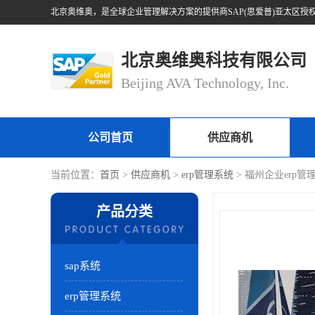
北京奥维奥科技有限公司
Beijing AVA Technology, Inc.
公司首页
供应商机
当前位置：
首页
>
供应商机
>
erp管理系统
> 福州企业erp
产品分类
sap系统
erp管理系统