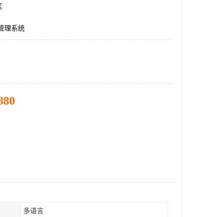
区
p管理系统
880
多语言