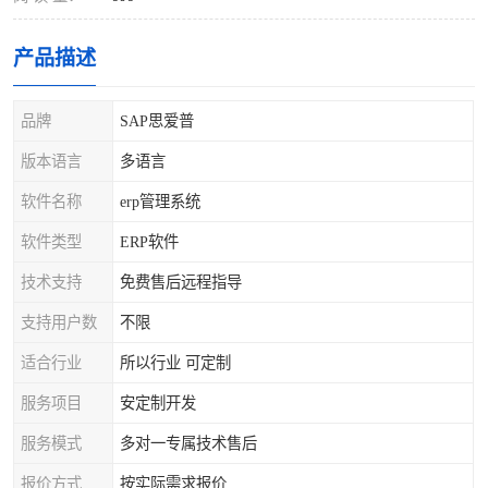
产品描述
品牌
SAP思爱普
版本语言
多语言
软件名称
erp管理系统
软件类型
ERP软件
技术支持
免费售后远程指导
支持用户数
不限
适合行业
所以行业 可定制
服务项目
安定制开发
服务模式
多对一专属技术售后
报价方式
按实际需求报价