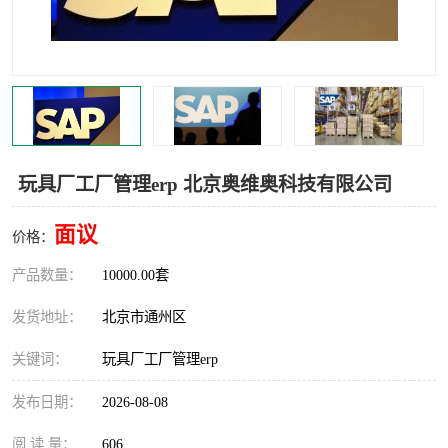
食品厂erp系统
塑胶厂erp系统
玩具厂erp系统
五金厂erp系统
小工厂erp系统
印染厂erp系统
印刷厂erp系统
制鞋厂erp系统
玩具厂工厂管理erp 北京奥维奥科技有限公司
制衣厂erp系统
面议
价格：
产品数量：
10000.00套
发货地址：
北京市通州区
关键词：
玩具厂工厂管理erp
发布日期：
2026-08-08
阅 读 量：
606