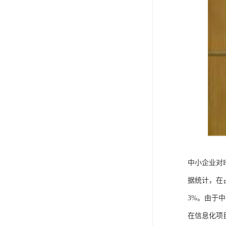
中小企业对
据统计，在
3%。由于
在信息化项