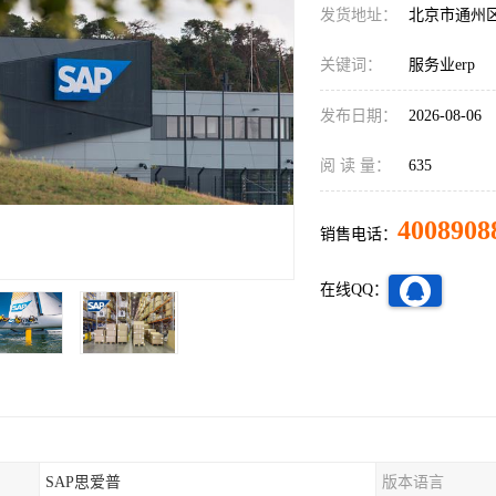
发货地址：
北京市通州
关键词：
服务业erp
发布日期：
2026-08-06
阅 读 量：
635
4008908
销售电话：
在线QQ：
SAP思爱普
版本语言