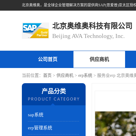
北京奥维奥科技有限公司
Beijing AVA Technology, Inc.
公司首页
供应商机
当前位置：
首页
>
供应商机
>
erp系统
> 服务业erp 北京奥
产品分类
sap系统
erp管理系统