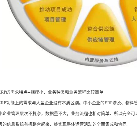
ERP的需求特点--规模小、业务种类和业务流程比较简单
ERP功能上的需求与大型企业没有本质区别。中小企业的ERP涉及、物
小企业管理层次不复杂，数据量不大，业务流程也相对简单．所以完全可
级的信息系统有机整合起来．终实现整体运营活动的全面集成和协同。