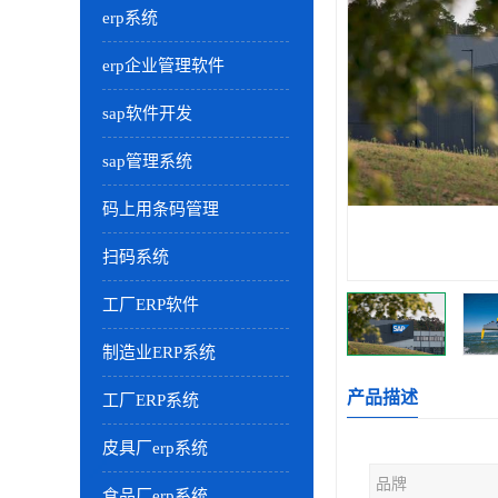
erp系统
erp企业管理软件
sap软件开发
sap管理系统
码上用条码管理
扫码系统
工厂ERP软件
制造业ERP系统
产品描述
工厂ERP系统
皮具厂erp系统
品牌
食品厂erp系统