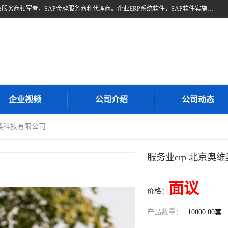
北京奥维奥，是全球企业管理解决方案的提供商SAP(思爱普)亚太区授权服务商领军者，SAP金牌服务商和代理商。企业ERP系统软件，SAP软件实施，17年来服务客户1500多家。提供SAP Business One，SAP Business ByDesign，SAP S/4HANA Cloud，SAP Analytics Cloud （分析云）等产品与解决方案。咨询专线：400-890-8880
企业视频
公司介绍
公司动态
维奥科技有限公司
服务业erp 北京奥
面议
价格：
产品数量：
10000.00套