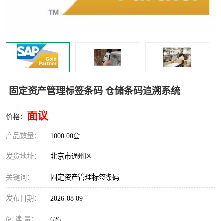
食品厂erp系统
塑胶厂erp系统
玩具厂erp系统
五金厂erp系统
小工厂erp系统
印染厂erp系统
印刷厂erp系统
制鞋厂erp系统
固定资产管理标签条码 仓储条码追溯系统
制衣厂erp系统
面议
价格：
产品数量：
1000.00套
发货地址：
北京市通州区
关键词：
固定资产管理标签条码
发布日期：
2026-08-09
阅 读 量：
626