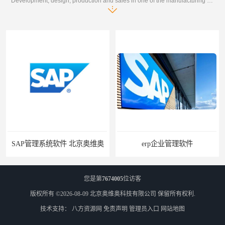
Development, design, production and sales in one of the manufacturing enterprises
SAP管理系统软件 北京奥维奥
erp企业管理软件
您是第
7674005
位访客
版权所有 ©2026-08-09
北京奥维奥科技有限公司
保留所有权利.
技术支持：
八方资源网
免责声明
管理员入口
网站地图