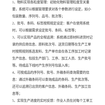
1、物料实现各粒度管理：初始化物料管理粒度至关重
要，系统可以根据管理要求对各个参数进行设定，如小
包装数量、序列号、品号、批次等；
2、批号、条码、标签按照规定设定：客户在使用系统
时，可以根据需求设定批号、条码、标签等；
3、可以实现产品的全程追溯：系统通过原材料进货时记
录的供应商信息、原料批次号、送货日期等在生产工单
时按照规则拣选发料，生产单也会在各工序加工时记录
生产信息、包括生产部门、工序、加工人员、生产批号
等。待成品下线时产生序列号包装入库；
4、可按成品的序列号、批号、外箱条码查询需要的信
息：通过外箱条码可以查询成品的条码、生产批次等。
还可以追溯已出货的客户信息、外箱条码、生产加工信
息等；
5、实现生产进度的实时反馈：作业人员在对每个工单工