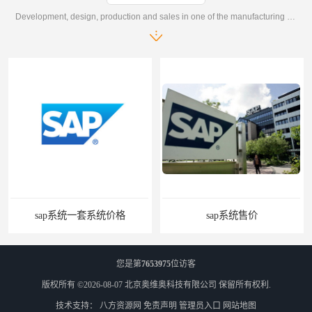
Development, design, production and sales in one of the manufacturing enterprises
sap系统一套系统价格
sap系统售价
您是第
7653975
位访客
版权所有 ©2026-08-07
北京奥维奥科技有限公司
保留所有权利.
技术支持：
八方资源网
免责声明
管理员入口
网站地图