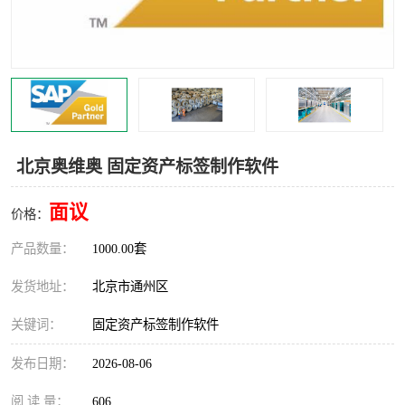
食品厂erp系统
塑胶厂erp系统
玩具厂erp系统
五金厂erp系统
小工厂erp系统
印染厂erp系统
印刷厂erp系统
制鞋厂erp系统
北京奥维奥 固定资产标签制作软件
制衣厂erp系统
面议
价格：
产品数量：
1000.00套
发货地址：
北京市通州区
关键词：
固定资产标签制作软件
发布日期：
2026-08-06
阅 读 量：
606