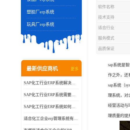
软件名称
塑胶厂erp系统
技术支持
玩具厂erp系统
适合行业
服务模式
品质保证
sap系统是
最新供应商机
更多
作之外，还
SAP化工行业ERP系统解决方案的细节和功能介绍？北京奥维奥
sap系统（sy
SAP化工行业ERP系统需要多少钱？北京奥维奥
理系统，对
经营活动与
SAP化工行业ERP系统如何帮助企业提率和降？北京奥维奥
理质量的提
适合化工企业erp管理系统有哪些？分别有哪些优势?