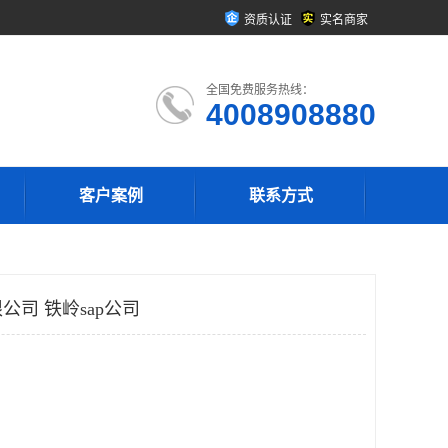
资质认证
实名商家
全国免费服务热线：
4008908880
客户案例
联系方式
司 铁岭sap公司