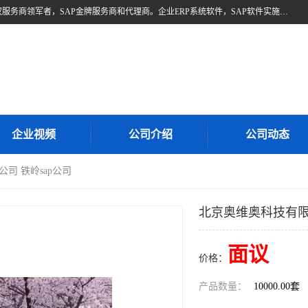
北京奥维奥，是全球企业管理解决方案的提供商SAP(思爱普)亚太区授权服务商领军者，SAP金牌服务商和代理商。企业ERP系统软件，SAP软件实施，17年来服务客户1500多家。提供SAP Business One，SAP Business ByDesign，SAP S/4HANA Cloud，SAP Analytics Cloud （分析云）等产品与解决方案。咨询专线：400-890-8880
企业视频
公司介绍
公司动态
司 铁岭sap公司
北京奥维奥科技有限公
面议
价格：
产品数量：
10000.00套