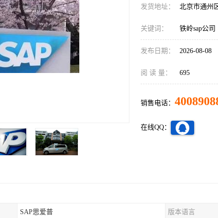
发货地址：
北京市通州
关键词：
铁岭sap公司
发布日期：
2026-08-08
阅 读 量：
695
4008908
销售电话：
在线QQ：
SAP思爱普
版本语言