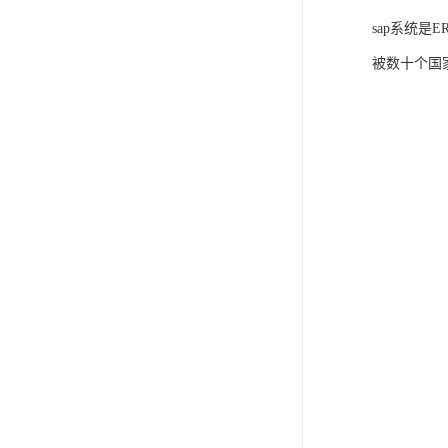
sap系统
被数十个国