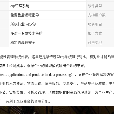
erp管理系统
软件类型
免费售后远程指导
支持用户数
所以行业 可定制
服务项目
多对一专属技术售后
报价方式
稳定告高速安全
可售卖地
智能性管理系统代表。这里还是拿传统型erp系统进行对比，有对比才能凸显
有自主检测成本，根据企业的管理模式输出合理的结果。
stems applications and products in data processing
企业的人力资源、物流运输、销售服务、交易支付、产品规格及质量、生
环节，实施监督、分析及管理，形成数据化的资源管理系统，为企业生产
升，有利于企业资金的合理分配。