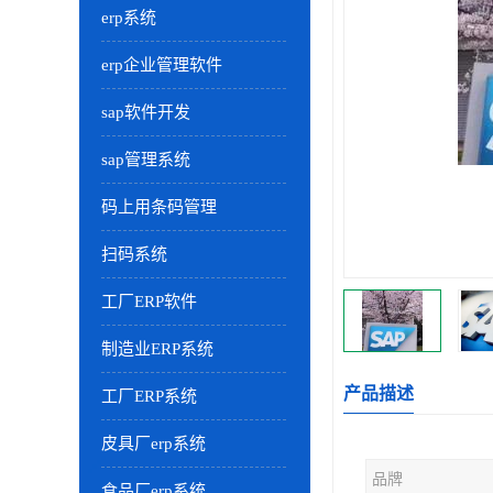
erp系统
erp企业管理软件
sap软件开发
sap管理系统
码上用条码管理
扫码系统
工厂ERP软件
制造业ERP系统
产品描述
工厂ERP系统
皮具厂erp系统
品牌
食品厂erp系统