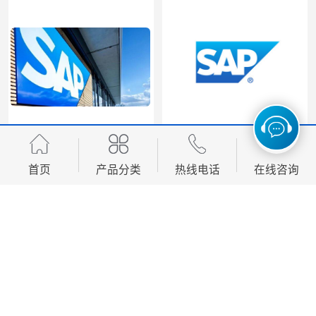
erp企业管理软件
ERP管理系统软件 北京奥维奥
首页
产品分类
热线电话
在线咨询
您是第
7655380
位访客
版权所有 ©2026-08-07
北京奥维奥科技有限公司
保留所有权利.
技术支持：
八方资源网
免责声明
管理员入口
网站地图