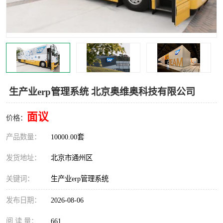
食品厂erp系统
塑胶厂erp系统
玩具厂erp系统
五金厂erp系统
小工厂erp系统
印染厂erp系统
印刷厂erp系统
制鞋厂erp系统
生产业erp管理系统 北京奥维奥科技有限公司
制衣厂erp系统
面议
价格：
产品数量：
10000.00套
发货地址：
北京市通州区
关键词：
生产业erp管理系统
发布日期：
2026-08-06
阅 读 量：
661