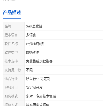
产品描述
品牌
SAP思爱普
版本语言
多语言
软件名称
erp管理系统
软件类型
ERP软件
技术支持
免费售后远程指导
支持用户数
不限
适合行业
所以行业 可定制
服务项目
安定制开发
服务模式
多对一专属技术售后
报价方式
按实际需求报价