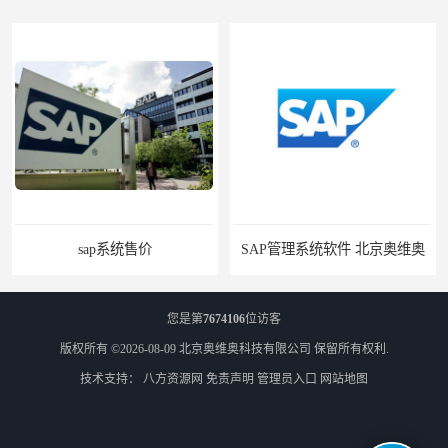
sap系统售价
SAP管理系统软件 北京奥维奥
您是第
7674106
位访客
版权所有 ©2026-08-09
北京奥维奥科技有限公司
保留所有权利.
技术支持：
八方资源网
免责声明
管理员入口
网站地图