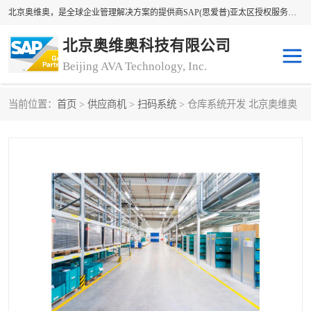
北京奥维奥，是全球企业管理解决方案的提供商SAP(思爱普)亚太区授权服务商领军者，SAP金牌服务商和代理商。企业ERP系统软件，SAP软件实施，17年来服务客户1500多家。提供SAP Business One，SAP Business ByDesign，SAP S/4HANA Cloud，SAP Analytics Cloud （分析云）等产品与解决方案。咨询专线：400-890-8880
北京奥维奥科技有限公司
Beijing AVA Technology, Inc.
当前位置：
首页
>
供应商机
>
扫码系统
> 仓库系统开发 北京奥维奥
sap系统
erp管理系统
erp系统
erp企业管理软件
sap软件开发
sap管理系统
码上用条码管理
扫码系统
工厂ERP软件
制造业ERP系统
工厂ERP系统
皮具厂erp系统