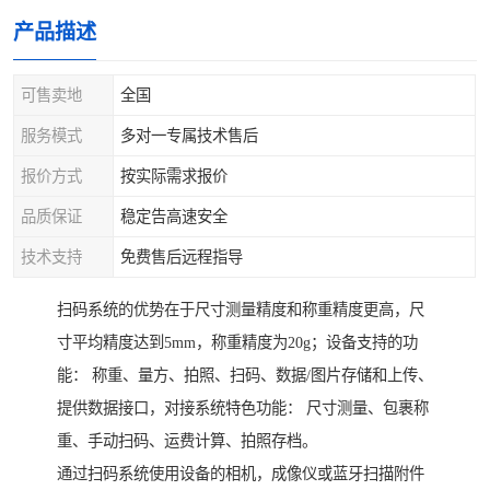
产品描述
可售卖地
全国
服务模式
多对一专属技术售后
报价方式
按实际需求报价
品质保证
稳定告高速安全
技术支持
免费售后远程指导
扫码系统的优势在于尺寸测量精度和称重精度更高，尺
寸平均精度达到5mm，称重精度为20g；设备支持的功
能： 称重、量方、拍照、扫码、数据/图片存储和上传、
提供数据接口，对接系统特色功能： 尺寸测量、包裹称
重、手动扫码、运费计算、拍照存档。
通过扫码系统使用设备的相机，成像仪或蓝牙扫描附件