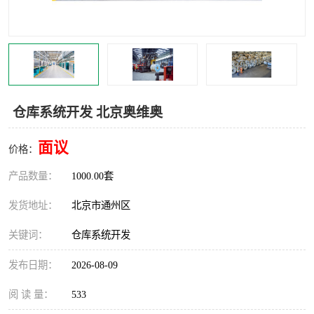
食品厂erp系统
塑胶厂erp系统
玩具厂erp系统
五金厂erp系统
小工厂erp系统
印染厂erp系统
仓库系统开发 北京奥维奥
印刷厂erp系统
制鞋厂erp系统
面议
价格：
制衣厂erp系统
产品数量：
1000.00套
发货地址：
北京市通州区
关键词：
仓库系统开发
发布日期：
2026-08-09
阅 读 量：
533