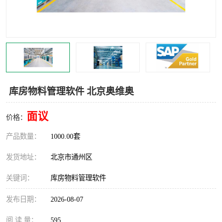
食品厂erp系统
塑胶厂erp系统
玩具厂erp系统
五金厂erp系统
小工厂erp系统
印染厂erp系统
印刷厂erp系统
制鞋厂erp系统
库房物料管理软件 北京奥维奥
制衣厂erp系统
面议
价格：
产品数量：
1000.00套
发货地址：
北京市通州区
关键词：
库房物料管理软件
发布日期：
2026-08-07
阅 读 量：
595