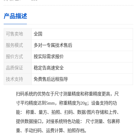
产品描述
可售卖地
全国
服务模式
多对一专属技术售后
报价方式
按实际需求报价
品质保证
稳定告高速安全
技术支持
免费售后远程指导
扫码系统的优势在于尺寸测量精度和称重精度更高，尺
寸平均精度达到5mm，称重精度为20g；设备支持的功
能： 称重、量方、拍照、扫码、数据/图片存储和上传、
提供数据接口，对接系统特色功能： 尺寸测量、包裹称
重、手动扫码、运费计算、拍照存档。