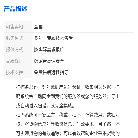
产品描述
可售卖地
全国
服务模式
多对一专属技术售后
报价方式
按实际需求报价
品质保证
稳定告高速安全
技术支持
免费售后远程指导
扫描条形码，针对数据库进行验证，收集相关数据，扫
码系统会自动同步到我们的服务器或您的服务器；导出
或自动插入扫描，或完全集成。
扫码系统可一键量方、称重、扫码、计算费用、数据对
接，将货物信息对等收货信息，时效要求一目了然，还
可实现货物的有效追踪；可以有效帮助企业采集货物的