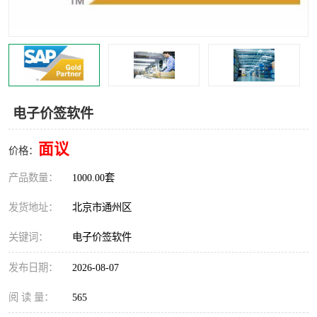
食品厂erp系统
塑胶厂erp系统
玩具厂erp系统
五金厂erp系统
小工厂erp系统
印染厂erp系统
电子价签软件
印刷厂erp系统
制鞋厂erp系统
面议
价格：
制衣厂erp系统
产品数量：
1000.00套
发货地址：
北京市通州区
关键词：
电子价签软件
发布日期：
2026-08-07
阅 读 量：
565