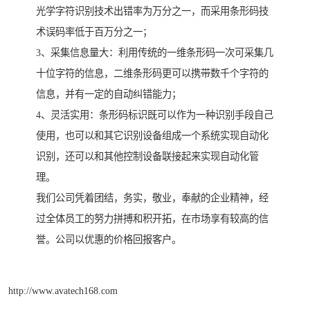
光学字符识别技术出错率为万分之一，而采用条形码技
术误码率低于百万分之一；
3、采集信息量大：利用传统的一维条形码一次可采集几
十位字符的信息，二维条形码更可以携带数千个字符的
信息，并有一定的自动纠错能力；
4、灵活实用：条形码标识既可以作为一种识别手段自己
使用，也可以和其它识别设备组成一个系统实现自动化
识别，还可以和其他控制设备联接起来实现自动化管
理。
我们公司凭着团结，务实，敬业，奉献的企业精神，经
过全体员工的努力拼搏和积开拓，在市场享有较高的信
誉。公司以优惠的价格回报客户。
http://www.avatech168.com