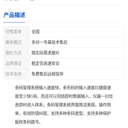
产品描述
可售卖地
全国
服务模式
多对一专属技术售后
报价方式
按实际需求报价
品质保证
稳定告高速安全
技术支持
免费售后远程指导
条码管理系统输入速度快，条形码的输入速度比键盘速
度至少快5倍，而且可以完结即时数据输入，仪器一扫信
息即时进入体系；条码管理系统界面简洁美观，操作简
单，有效防错纠错，支持多种条码类型，支持多种保护
版权条码跳号。