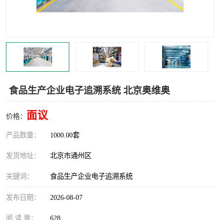
食品厂erp系统
塑胶厂erp系统
玩具厂erp系统
五金厂erp系统
小工厂erp系统
印染厂erp系统
印刷厂erp系统
制鞋厂erp系统
食品生产企业电子追溯系统 北京奥维奥
制衣厂erp系统
面议
价格：
产品数量：
1000.00套
发货地址：
北京市通州区
关键词：
食品生产企业电子追溯系统
发布日期：
2026-08-07
阅 读 量：
628