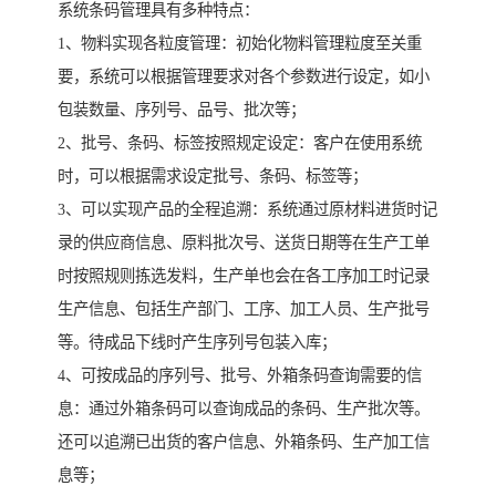
系统条码管理具有多种特点：
1、物料实现各粒度管理：初始化物料管理粒度至关重
要，系统可以根据管理要求对各个参数进行设定，如小
包装数量、序列号、品号、批次等；
2、批号、条码、标签按照规定设定：客户在使用系统
时，可以根据需求设定批号、条码、标签等；
3、可以实现产品的全程追溯：系统通过原材料进货时记
录的供应商信息、原料批次号、送货日期等在生产工单
时按照规则拣选发料，生产单也会在各工序加工时记录
生产信息、包括生产部门、工序、加工人员、生产批号
等。待成品下线时产生序列号包装入库；
4、可按成品的序列号、批号、外箱条码查询需要的信
息：通过外箱条码可以查询成品的条码、生产批次等。
还可以追溯已出货的客户信息、外箱条码、生产加工信
息等；