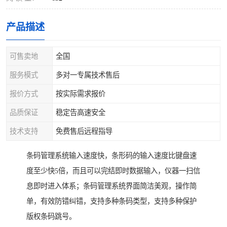
产品描述
可售卖地
全国
服务模式
多对一专属技术售后
报价方式
按实际需求报价
品质保证
稳定告高速安全
技术支持
免费售后远程指导
条码管理系统输入速度快，条形码的输入速度比键盘速
度至少快5倍，而且可以完结即时数据输入，仪器一扫信
息即时进入体系；条码管理系统界面简洁美观，操作简
单，有效防错纠错，支持多种条码类型，支持多种保护
版权条码跳号。