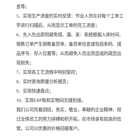
息等；
5、实现生产进度的实时反馈：作业人员在对每个工单工
学进行扫描后，从而显示工单的完工进度；
6、先入先出原则避免错、漏、呆：系统根据入库时间、
销售订单产生销售备货单，备货单信息或包括条码、成
品序号、存入位置等；从而避免人员出货造成的疏忽出
现损失；
7、实现各工艺流程中特别管控；
8、实时查询质量分析报告；
9、实现快速盘点；
10、实现ERP账和实物间无缝衔接。
我们公司凭着团结，务实，敬业，奉献的企业精神，经
过全体员工的努力拼搏和积开拓，在市场享有较高的信
誉。公司以优惠的价格回报客户。