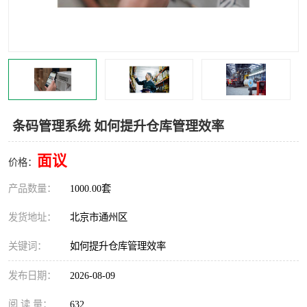
食品厂erp系统
塑胶厂erp系统
玩具厂erp系统
五金厂erp系统
小工厂erp系统
印染厂erp系统
印刷厂erp系统
制鞋厂erp系统
条码管理系统 如何提升仓库管理效率
制衣厂erp系统
面议
价格：
产品数量：
1000.00套
发货地址：
北京市通州区
关键词：
如何提升仓库管理效率
发布日期：
2026-08-09
阅 读 量：
632