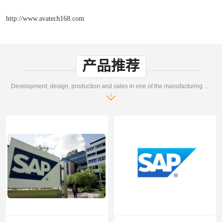
http://www.avatech168.com
产品推荐
Development, design, production and sales in one of the manufacturing enterprises