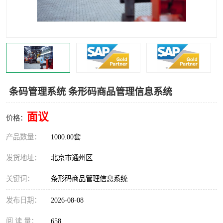
食品厂erp系统
塑胶厂erp系统
玩具厂erp系统
五金厂erp系统
小工厂erp系统
印染厂erp系统
印刷厂erp系统
制鞋厂erp系统
条码管理系统 条形码商品管理信息系统
制衣厂erp系统
面议
价格：
产品数量：
1000.00套
发货地址：
北京市通州区
关键词：
条形码商品管理信息系统
发布日期：
2026-08-08
阅 读 量：
658