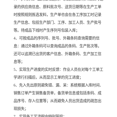
录的供应商信息、原料批次号、送货日期等在生产工单
时按照规则拣选发料，生产单也会在各工序加工时记录
生产信息、包括生产部门、工序、加工人员、生产批号
等。待成品下线时产生序列号包装入库；
4、可按成品的序列号、批号、外箱条码查询需要的信
息：通过外箱条码可以查询成品的条码、生产批次等。
还可以追溯已出货的客户信息、外箱条码、生产加工信
息等；
5、实现生产进度的实时反馈：作业人员在对每个工单工
学进行扫描后，从而显示工单的完工进度；
6、先入先出原则避免错、漏、呆：系统根据入库时间、
销售订单产生销售备货单，备货单信息或包括条码、成
品序号、存入位置等；从而避免人员出货造成的疏忽出
现损失；
7、实现各工艺流程中特别管控；