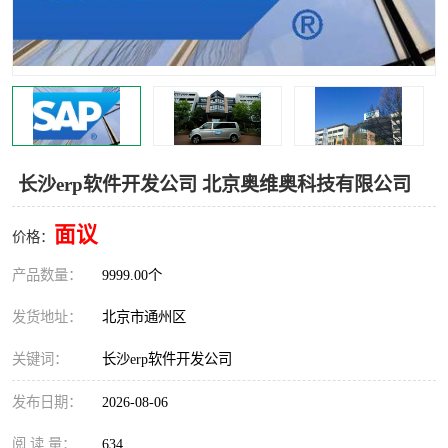
食品厂erp系统
塑胶厂erp系统
玩具厂erp系统
五金厂erp系统
小工厂erp系统
印染厂erp系统
印刷厂erp系统
制鞋厂erp系统
长沙erp软件开发公司 北京奥维奥科技有限公司
制衣厂erp系统
面议
价格：
产品数量：
9999.00个
发货地址：
北京市通州区
关键词：
长沙erp软件开发公司
发布日期：
2026-08-06
阅 读 量：
634