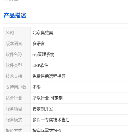
产品描述
公司
北京奥维奥
版本语言
多语言
软件名称
erp管理系统
软件类型
ERP软件
技术支持
免费售后远程指导
支持用户数
不限
适合行业
所以行业 可定制
服务项目
安定制开发
服务模式
多对一专属技术售后
报价方式
按实际需求报价