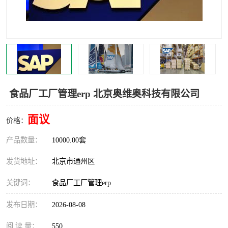
食品厂erp系统
塑胶厂erp系统
玩具厂erp系统
五金厂erp系统
小工厂erp系统
印染厂erp系统
印刷厂erp系统
制鞋厂erp系统
食品厂工厂管理erp 北京奥维奥科技有限公司
制衣厂erp系统
面议
价格：
产品数量：
10000.00套
发货地址：
北京市通州区
关键词：
食品厂工厂管理erp
发布日期：
2026-08-08
阅 读 量：
550