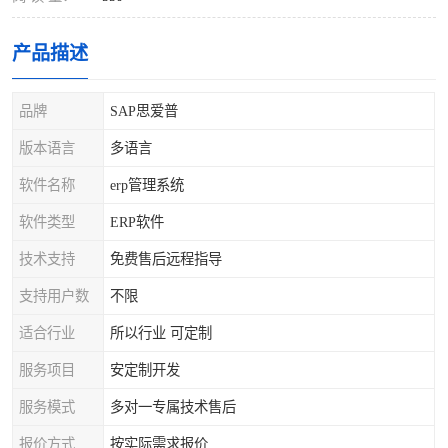
产品描述
品牌
SAP思爱普
版本语言
多语言
软件名称
erp管理系统
软件类型
ERP软件
技术支持
免费售后远程指导
支持用户数
不限
适合行业
所以行业 可定制
服务项目
安定制开发
服务模式
多对一专属技术售后
报价方式
按实际需求报价