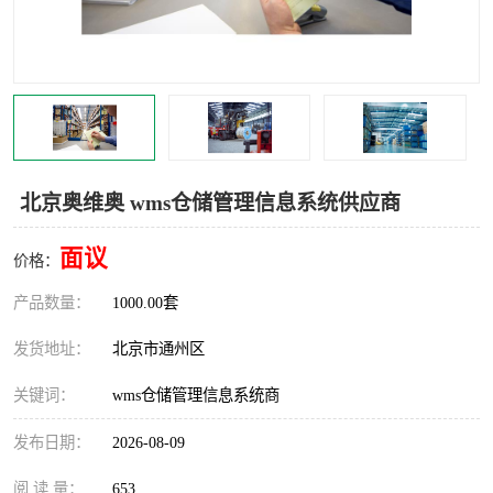
食品厂erp系统
塑胶厂erp系统
玩具厂erp系统
五金厂erp系统
小工厂erp系统
印染厂erp系统
印刷厂erp系统
制鞋厂erp系统
北京奥维奥 wms仓储管理信息系统供应商
制衣厂erp系统
面议
价格：
产品数量：
1000.00套
发货地址：
北京市通州区
关键词：
wms仓储管理信息系统商
发布日期：
2026-08-09
阅 读 量：
653