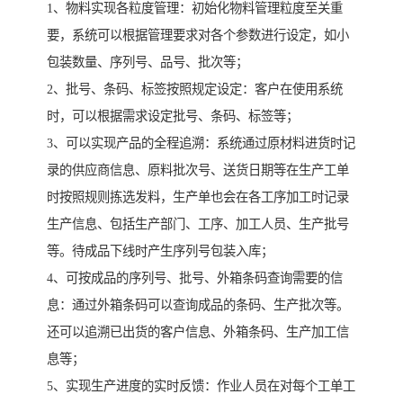
1、物料实现各粒度管理：初始化物料管理粒度至关重
要，系统可以根据管理要求对各个参数进行设定，如小
包装数量、序列号、品号、批次等；
2、批号、条码、标签按照规定设定：客户在使用系统
时，可以根据需求设定批号、条码、标签等；
3、可以实现产品的全程追溯：系统通过原材料进货时记
录的供应商信息、原料批次号、送货日期等在生产工单
时按照规则拣选发料，生产单也会在各工序加工时记录
生产信息、包括生产部门、工序、加工人员、生产批号
等。待成品下线时产生序列号包装入库；
4、可按成品的序列号、批号、外箱条码查询需要的信
息：通过外箱条码可以查询成品的条码、生产批次等。
还可以追溯已出货的客户信息、外箱条码、生产加工信
息等；
5、实现生产进度的实时反馈：作业人员在对每个工单工