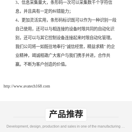
3、信息采集量大，条形码一次可以采集数千个字符信
息，并且具有一定的纠错能力；
4、更加灵活实用，条形码标识既可以作为一种识别一段
自己使用，还可以与相连接的设备时限共同的自动化识
别，还可以与其它控制设备连接起来时限自动化管理。
我们公司将一如既往地奉行“诚信经营，精益求精” 的企
业精神，竭诚相邀广大客户与我们携手并进，合作共
赢。不断为客户创造的价值。
http://www.avatech168.com
产品推荐
Development, design, production and sales in one of the manufacturing enterprises