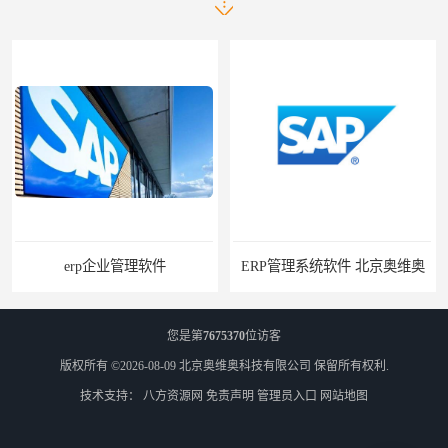
软件
ERP管理系统软件 北京奥维奥
您是第
7675370
位访客
版权所有 ©2026-08-09
北京奥维奥科技有限公司
保留所有权利.
技术支持：
八方资源网
免责声明
管理员入口
网站地图