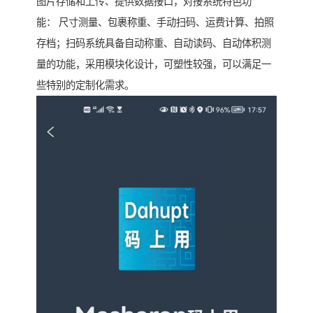
图片存储和上传、提供数据接口，对接系统特色功
能： 尺寸测量、包裹称重、手动扫码、运费计算、拍照
存档；扫码系统具备自动称重、自动读码、自动体积测
量的功能，采用模块化设计，可塑性较强，可以满足一
些特别的定制化需求。