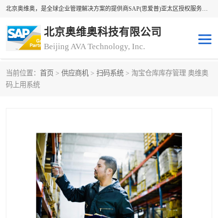
北京奥维奥，是全球企业管理解决方案的提供商SAP(思爱普)亚太区授权服务商领军者，SAP金牌服务商和代理商。企业ERP系统软件，SAP软件实施，17年来服务客户1500多家。提供SAP Business One，SAP Business ByDesign，SAP S/4HANA Cloud，SAP Analytics Cloud （分析云）等产品与解决方案。咨询专线：400-890-8880
北京奥维奥科技有限公司
Beijing AVA Technology, Inc.
当前位置：
首页
>
供应商机
>
扫码系统
> 淘宝仓库库存管理 奥维奥
sap系统
erp管理系统
码上用系统
erp系统
erp企业管理软件
sap软件开发
sap管理系统
码上用条码管理
扫码系统
工厂ERP软件
制造业ERP系统
工厂ERP系统
皮具厂erp系统