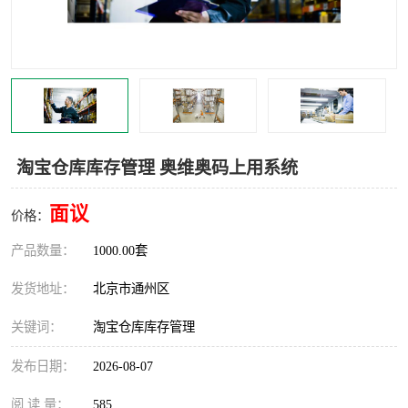
食品厂erp系统
塑胶厂erp系统
玩具厂erp系统
五金厂erp系统
小工厂erp系统
印染厂erp系统
印刷厂erp系统
制鞋厂erp系统
淘宝仓库库存管理 奥维奥码上用系统
制衣厂erp系统
面议
价格：
产品数量：
1000.00套
发货地址：
北京市通州区
关键词：
淘宝仓库库存管理
发布日期：
2026-08-07
阅 读 量：
585