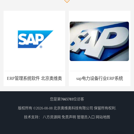
ERP管理系统软件 北京奥维奥
sap电力设备行业ERP系统
您是第
7665703
位访客
版权所有 ©2026-08-08
北京奥维奥科技有限公司
保留所有权利.
技术支持：
八方资源网
免责声明
管理员入口
网站地图