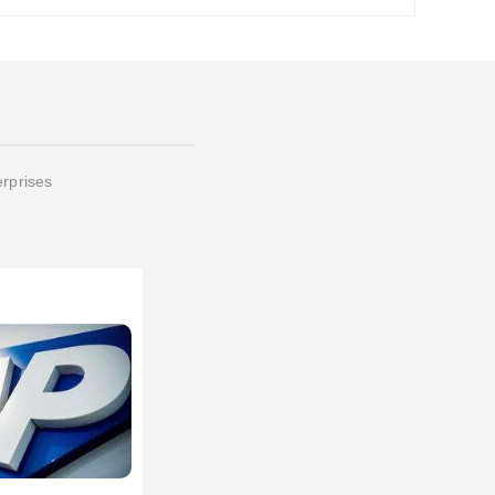
erprises