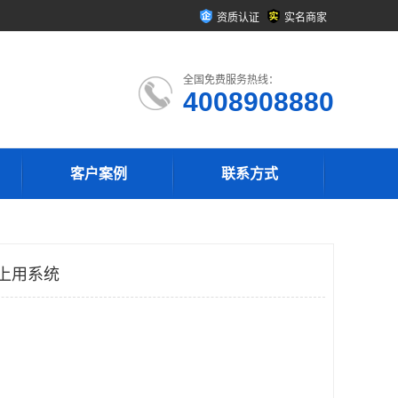
资质认证
实名商家
全国免费服务热线：
4008908880
客户案例
联系方式
码上用系统