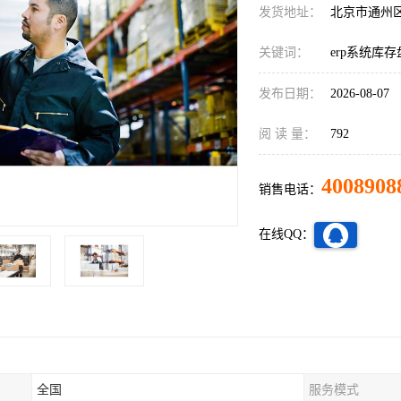
发货地址：
北京市通州
关键词：
erp系统库
发布日期：
2026-08-07
阅 读 量：
792
4008908
销售电话：
在线QQ：
全国
服务模式