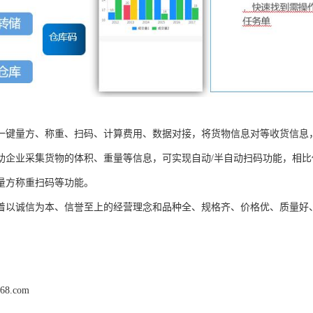
一键量方、称重、扫码、计算费用、数据对接，将货物信息对等收货信息
助企业采集货物的体积、重量等信息，可实现自动/半自动扫码功能，相
量方称重扫码等功能。
着以诚信为本、信誉至上的经营理念和品种全、规格齐、价格优、质量好
168.com