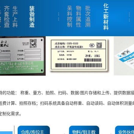
持的功能： 称重、量方、拍照、扫码、数据/图片存储和上传、提供数据
运费计算、拍照存档；扫码系统具备自动称重、自动读码、自动体积测量
定制化需求。