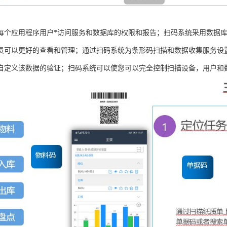
每个应用程序用户*访问服务和数据库的权限和报告；扫码系统采用数据
员可以更好的查看和管理；通过扫码系统为条形码扫描和数据收集服务设
自定义该数据的验证；扫码系统可以使您可以完全控制扫描设备，用户和