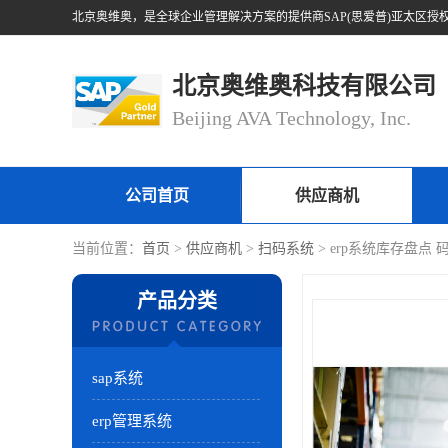
北京奥维奥科技有限公司
Beijing AVA Technology, Inc.
公司首页
供应商机
当前位置：
首页
>
供应商机
>
扫码系统
> erp系统库存盘点
产品分类
sap系统
erp管理系统