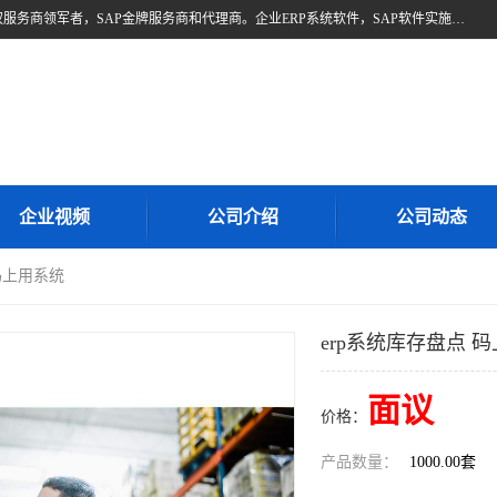
北京奥维奥，是全球企业管理解决方案的提供商SAP(思爱普)亚太区授权服务商领军者，SAP金牌服务商和代理商。企业ERP系统软件，SAP软件实施，17年来服务客户1500多家。提供SAP Business One，SAP Business ByDesign，SAP S/4HANA Cloud，SAP Analytics Cloud （分析云）等产品与解决方案。咨询专线：400-890-8880
企业视频
公司介绍
公司动态
 码上用系统
erp系统库存盘点 
面议
价格：
产品数量：
1000.00套