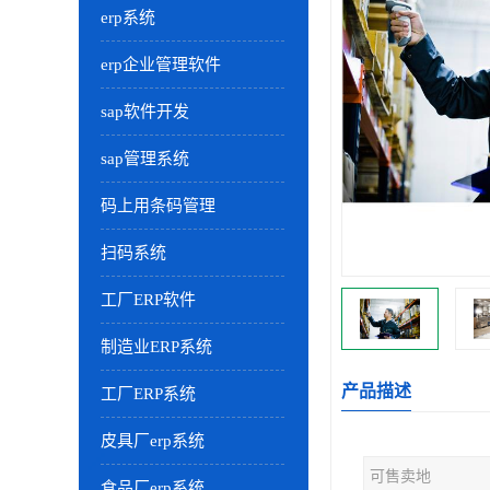
erp系统
erp企业管理软件
sap软件开发
sap管理系统
码上用条码管理
扫码系统
工厂ERP软件
制造业ERP系统
产品描述
工厂ERP系统
皮具厂erp系统
可售卖地
食品厂erp系统