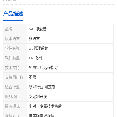
产品描述
品牌
SAP思爱普
版本语言
多语言
软件名称
erp管理系统
软件类型
ERP软件
技术支持
免费售后远程指导
支持用户数
不限
适合行业
所以行业 可定制
服务项目
安定制开发
服务模式
多对一专属技术售后
报价方式
按实际需求报价