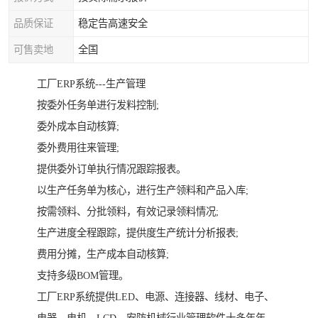
品质保证
稳定告高速安全
可售卖地
全国
工厂ERP系统---生产管理
按委外任务单进行发料控制;
委外成本自动核算;
委外费用往来管理;
提供委外订单执行情况跟踪报表。
以生产任务单为核心，进行生产领料和产品入库;
按需领料、分批领料，有效记录领料情况;
生产进度全程跟踪，提供度生产统计分析报表;
费用分摊，生产成本自动核算;
支持多级BOM管理。
工厂ERP系统提供LED、电源、连接器、线材、电子、