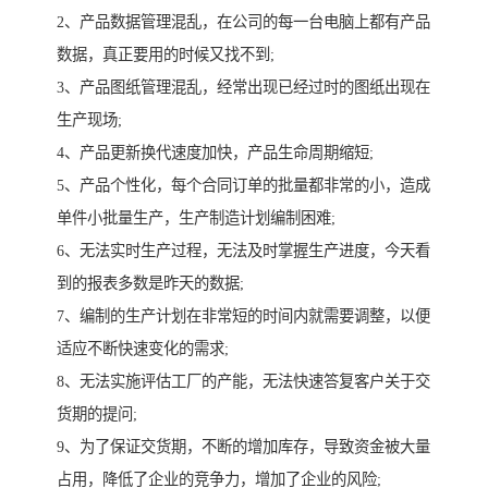
2、产品数据管理混乱，在公司的每一台电脑上都有产品
数据，真正要用的时候又找不到;
3、产品图纸管理混乱，经常出现已经过时的图纸出现在
生产现场;
4、产品更新换代速度加快，产品生命周期缩短;
5、产品个性化，每个合同订单的批量都非常的小，造成
单件小批量生产，生产制造计划编制困难;
6、无法实时生产过程，无法及时掌握生产进度，今天看
到的报表多数是昨天的数据;
7、编制的生产计划在非常短的时间内就需要调整，以便
适应不断快速变化的需求;
8、无法实施评估工厂的产能，无法快速答复客户关于交
货期的提问;
9、为了保证交货期，不断的增加库存，导致资金被大量
占用，降低了企业的竞争力，增加了企业的风险;