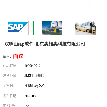
食品厂erp系统
塑胶厂erp系统
玩具厂erp系统
五金厂erp系统
小工厂erp系统
印染厂erp系统
印刷厂erp系统
制鞋厂erp系统
双鸭山sap软件 北京奥维奥科技有限公司
制衣厂erp系统
面议
价格：
产品数量：
10000.00套
发货地址：
北京市通州区
关键词：
双鸭山sap软件
发布日期：
2026-08-07
阅 读 量：
554