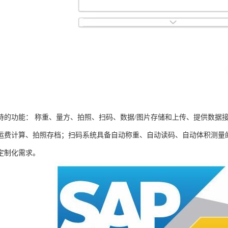
持的功能： 称重、量方、拍照、扫码、数据/图片存储和上传、提供数据
运费计算、拍照存档；扫码系统具备自动称重、自动读码、自动体积测量
定制化需求。