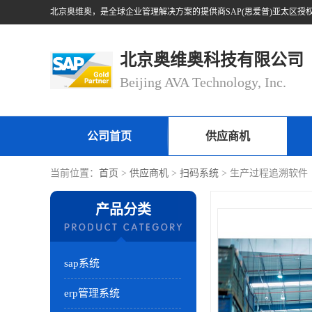
北京奥维奥科技有限公司
Beijing AVA Technology, Inc.
公司首页
供应商机
当前位置：
首页
>
供应商机
>
扫码系统
> 生产过程追溯软件
产品分类
sap系统
erp管理系统