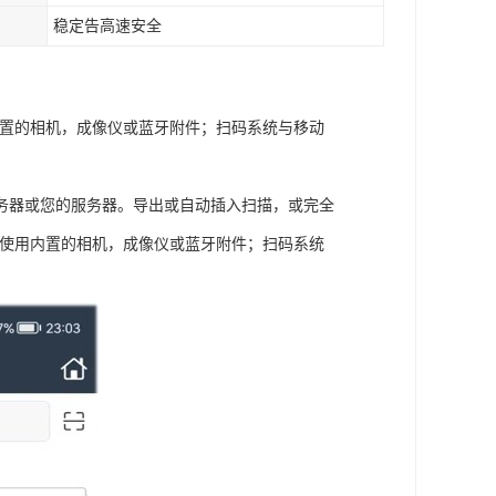
稳定告高速安全
用内置的相机，成像仪或蓝牙附件；扫码系统与移动
务器或您的服务器。导出或自动插入扫描，或完全
用。使用内置的相机，成像仪或蓝牙附件；扫码系统