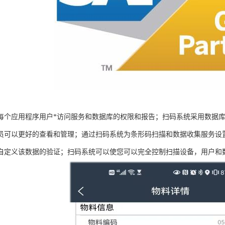
每个应用程序用户*访问服务和数据库的权限和报告；扫码系统采用数据
员可以更好的查看和管理；通过扫码系统为条形码扫描和数据收集服务设
自定义该数据的验证；扫码系统可以使您可以完全控制扫描设备，用户和