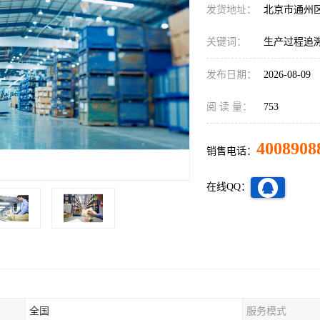
发货地址：
北京市通州
关键词：
生产过程追
发布日期：
2026-08-09
阅 读 量：
753
4008908
销售电话：
在线QQ：
全国
服务模式