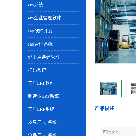
erp系统
erp企业管理软件
sap软件开发
sap管理系统
码上用条码管理
扫码系统
工厂ERP软件
制造业ERP系统
产品描述
工厂ERP系统
皮具厂erp系统
可售卖地
食品厂erp系统