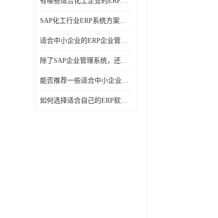
有哪些适合化工企业的ERP管理系统？分别需要多少钱？
SAP化工行业ERP系统方案介绍？SAP实施商，北京奥维奥
适合中小企业的ERP企业管理系统的价格大概是多少？北京奥维奥
除了SAP企业管理系统，还有哪些类似的企业管理软件可以推荐？
能否推荐一些适合中小企业的ERP企业管理软件？北京奥维奥
如何选择适合自己的ERP软件？北京奥维奥