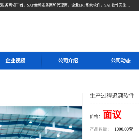
北京奥维奥，是全球企业管理解决方案的提供商SAP(思爱普)亚太区授权服务商领军者，SAP金牌服务商和代理商。企业ERP系统软件，SAP软件实施，17年来服务客户1500多家。提供SAP Business One，SAP Business ByDesign，SAP S/4HANA Cloud，SAP Analytics Cloud （分析云）等产品与解决方案。咨询专线：400-890-8880
企业视频
公司介绍
公司动态
生产过程追溯软件
面议
价格：
产品数量：
1000.00套