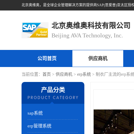
北京奥维奥科技有限公司
Beijing AVA Technology, Inc.
公司首页
供应商机
当前位置：
首页
>
供应商机
>
erp系统
> 制衣厂主流的erp
产品分类
sap系统
erp管理系统