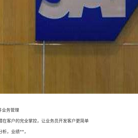
件业务管理
潜在客户的完全掌控，让业务员开发客户更简单
分析，业绩**，