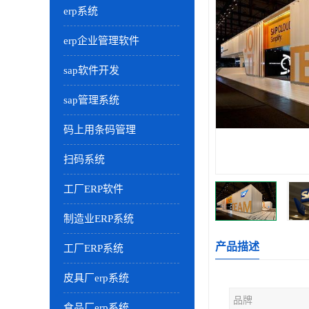
erp系统
erp企业管理软件
sap软件开发
sap管理系统
码上用条码管理
扫码系统
工厂ERP软件
制造业ERP系统
产品描述
工厂ERP系统
皮具厂erp系统
品牌
食品厂erp系统