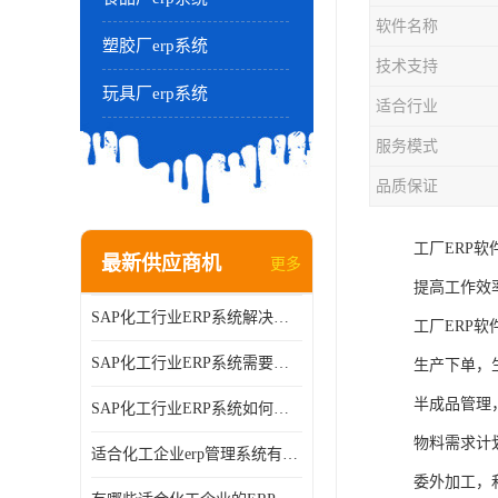
软件名称
塑胶厂erp系统
技术支持
玩具厂erp系统
适合行业
服务模式
品质保证
工厂ERP
最新供应商机
更多
提高工作效
SAP化工行业ERP系统解决方案的细节和功能介绍？北京奥维奥
工厂ERP软
SAP化工行业ERP系统需要多少钱？北京奥维奥
生产下单，
半成品管理
SAP化工行业ERP系统如何帮助企业提率和降？北京奥维奥
物料需求计
适合化工企业erp管理系统有哪些？分别有哪些优势?
委外加工，