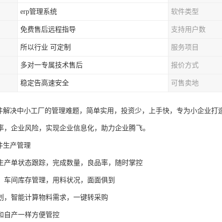
erp管理系统
软件类型
免费售后远程指导
支持用户数
所以行业 可定制
服务项目
多对一专属技术售后
报价方式
稳定告高速安全
可售卖地
软件解决中小工厂的管理难题，简单实用，投资少，上手快，专为小企业打
率，企业风险，实现企业信息化，助力企业腾飞。
件生产管理
生产单状态跟踪，完成数量，良品率，随时掌控
，车间库存管理，用料状况，面面俱到
划，智能计算物料需求，一键转采购
和自产一样方便管控