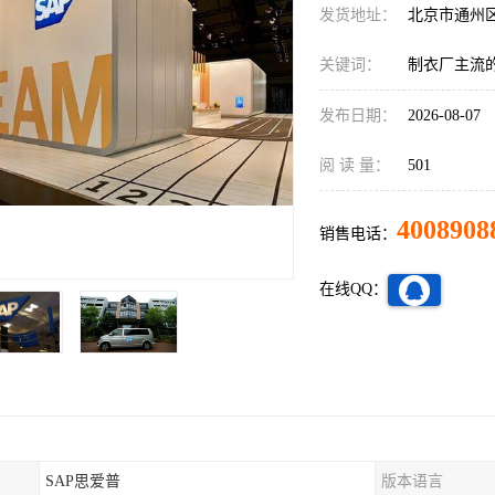
发货地址：
北京市通州
关键词：
制衣厂主流的
发布日期：
2026-08-07
阅 读 量：
501
4008908
销售电话：
在线QQ：
SAP思爱普
版本语言