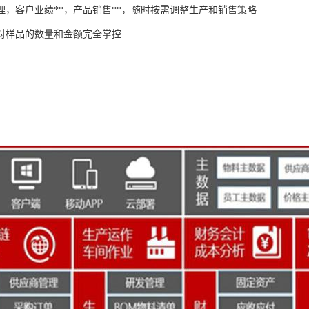
理，客户业绩**，产品销售**，随时按需调整生产和销售策略
对样品的数量和金额完全掌控