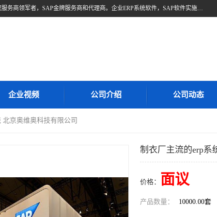
北京奥维奥，是全球企业管理解决方案的提供商SAP(思爱普)亚太区授权服务商领军者，SAP金牌服务商和代理商。企业ERP系统软件，SAP软件实施，17年来服务客户1500多家。提供SAP Business One，SAP Business ByDesign，SAP S/4HANA Cloud，SAP Analytics Cloud （分析云）等产品与解决方案。咨询专线：400-890-8880
企业视频
公司介绍
公司动态
系统 北京奥维奥科技有限公司
制衣厂主流的erp
面议
价格：
产品数量：
10000.00套