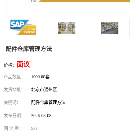
食品厂erp系统
塑胶厂erp系统
玩具厂erp系统
五金厂erp系统
小工厂erp系统
印染厂erp系统
配件仓库管理方法
印刷厂erp系统
制鞋厂erp系统
面议
价格：
制衣厂erp系统
产品数量：
1000.00套
发货地址：
北京市通州区
关键词：
配件仓库管理方法
发布日期：
2026-08-08
阅 读 量：
537