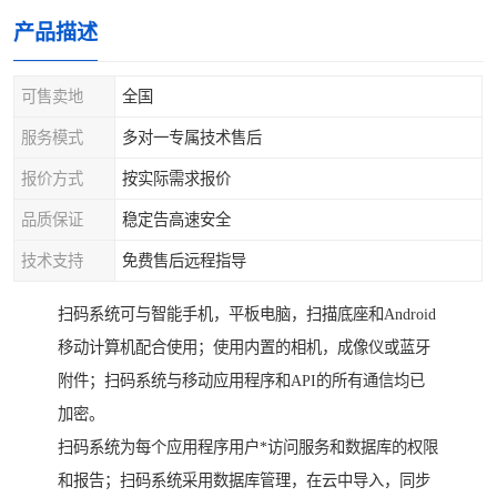
产品描述
可售卖地
全国
服务模式
多对一专属技术售后
报价方式
按实际需求报价
品质保证
稳定告高速安全
技术支持
免费售后远程指导
扫码系统可与智能手机，平板电脑，扫描底座和Android
移动计算机配合使用；使用内置的相机，成像仪或蓝牙
附件；扫码系统与移动应用程序和API的所有通信均已
加密。
扫码系统为每个应用程序用户*访问服务和数据库的权限
和报告；扫码系统采用数据库管理，在云中导入，同步