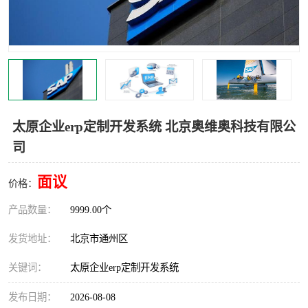
食品厂erp系统
塑胶厂erp系统
玩具厂erp系统
五金厂erp系统
小工厂erp系统
印染厂erp系统
印刷厂erp系统
制鞋厂erp系统
太原企业erp定制开发系统 北京奥维奥科技有限公
司
制衣厂erp系统
面议
价格：
产品数量：
9999.00个
发货地址：
北京市通州区
关键词：
太原企业erp定制开发系统
发布日期：
2026-08-08