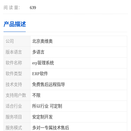
阅 读 量：
639
产品描述
公司
北京奥维奥
版本语言
多语言
软件名称
erp管理系统
软件类型
ERP软件
技术支持
免费售后远程指导
支持用户数
不限
适合行业
所以行业 可定制
服务项目
安定制开发
服务模式
多对一专属技术售后