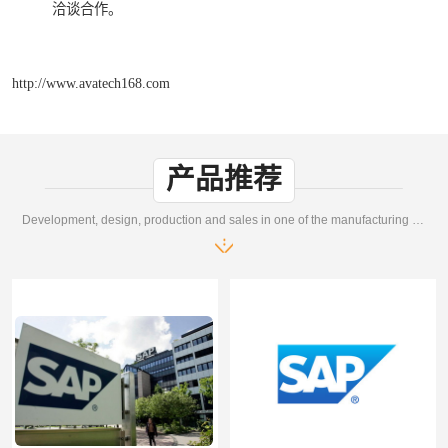
洽谈合作。
http://www.avatech168.com
产品推荐
Development, design, production and sales in one of the manufacturing enterprises