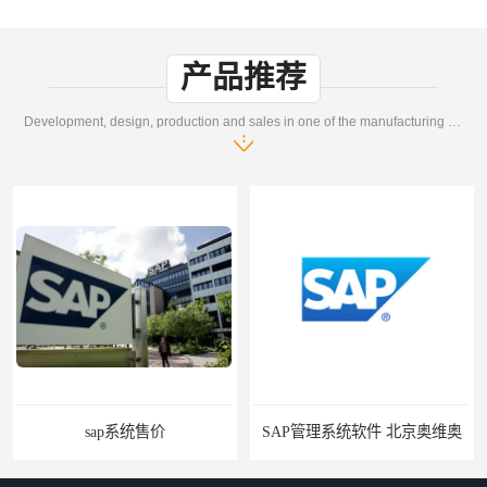
产品推荐
Development, design, production and sales in one of the manufacturing enterprises
系统售价
SAP管理系统软件 北京奥维奥