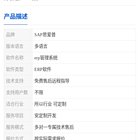
产品描述
品牌
SAP思爱普
版本语言
多语言
软件名称
erp管理系统
软件类型
ERP软件
技术支持
免费售后远程指导
支持用户数
不限
适合行业
所以行业 可定制
服务项目
安定制开发
服务模式
多对一专属技术售后
报价方式
按实际需求报价