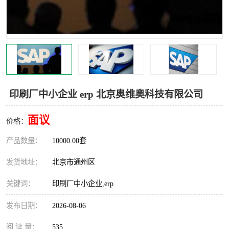
食品厂erp系统
塑胶厂erp系统
玩具厂erp系统
五金厂erp系统
小工厂erp系统
印染厂erp系统
印刷厂erp系统
制鞋厂erp系统
印刷厂中小企业 erp 北京奥维奥科技有限公司
制衣厂erp系统
面议
价格：
产品数量：
10000.00套
发货地址：
北京市通州区
关键词：
印刷厂中小企业,erp
发布日期：
2026-08-06
阅 读 量：
535