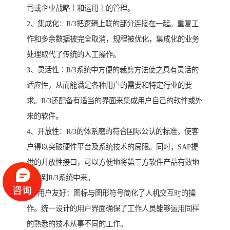
司或企业战略上和运用上的管理。
2、集成化：R/3把逻辑上联的部分连接在一起。重复工
作和多余数据被完全取消，规程被优化，集成化的业务
处理取代了传统的人工操作。
3、灵活性∶R/3系统中方便的裁剪方法使之具有灵活的
适应性，从而能满足各种用户的需要和特定行业的要
求。R/3还配备有适当的界面来集成用户自己的软件或外
来的软件。
4、开放性：R/3的体系磨的符合国际公认的标准，使客
户得以突破硬件平台及系统技术的局限。同时，SAP提
供的开放性接口，可以方便地将第三方软件产品有效地
集成到R/3系统中来。
5、用户友好：图标与图形符号简化了人机交互时的操
作。统一设计的用户界面确保了工作人员能够运用同样
的熟悉的技术从事不同的工作。