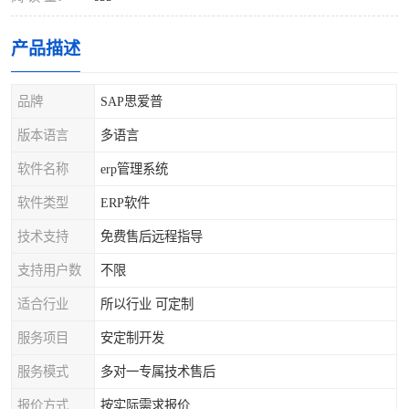
产品描述
品牌
SAP思爱普
版本语言
多语言
软件名称
erp管理系统
软件类型
ERP软件
技术支持
免费售后远程指导
支持用户数
不限
适合行业
所以行业 可定制
服务项目
安定制开发
服务模式
多对一专属技术售后
报价方式
按实际需求报价