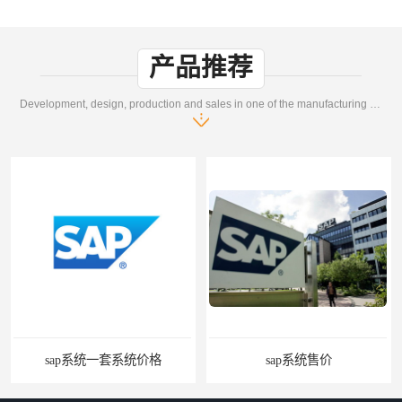
产品推荐
Development, design, production and sales in one of the manufacturing enterprises
sap系统售价