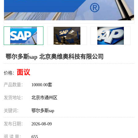
食品厂erp系统
塑胶厂erp系统
玩具厂erp系统
五金厂erp系统
小工厂erp系统
印染厂erp系统
印刷厂erp系统
制鞋厂erp系统
鄂尔多斯sap 北京奥维奥科技有限公司
制衣厂erp系统
面议
价格：
产品数量：
10000.00套
发货地址：
北京市通州区
关键词：
鄂尔多斯sap
发布日期：
2026-08-09
阅 读 量：
655