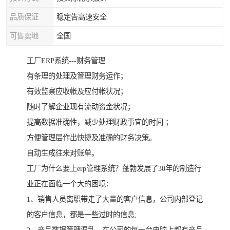
品质保证
稳定告高速安全
可售卖地
全国
工厂ERP系统---财务管理
有条理的处理及管理财务运作；
有效监察应收帐及应付帐状况；
随时了解企业现有流动资金状况；
提高数据准确性，减少处理财政事宜的时间 ；
方便管理层作出快捷及准确的财务决策。
自动生成往来对账单。
工厂为什么要上erp管理系统？蓬勃发展了30年的制造行
业正在面临一个大的困境：
1、销售人员离职带走了大量的客户信息，公司内部登记
的客户信息，都是一些过时的信息;