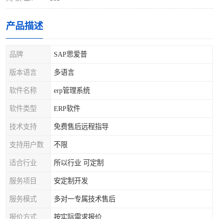
产品描述
品牌
SAP思爱普
版本语言
多语言
软件名称
erp管理系统
软件类型
ERP软件
技术支持
免费售后远程指导
支持用户数
不限
适合行业
所以行业 可定制
服务项目
安定制开发
服务模式
多对一专属技术售后
报价方式
按实际需求报价