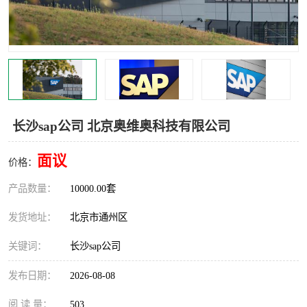
食品厂erp系统
塑胶厂erp系统
玩具厂erp系统
五金厂erp系统
小工厂erp系统
印染厂erp系统
印刷厂erp系统
制鞋厂erp系统
长沙sap公司 北京奥维奥科技有限公司
制衣厂erp系统
面议
价格：
产品数量：
10000.00套
发货地址：
北京市通州区
关键词：
长沙sap公司
发布日期：
2026-08-08
阅 读 量：
503