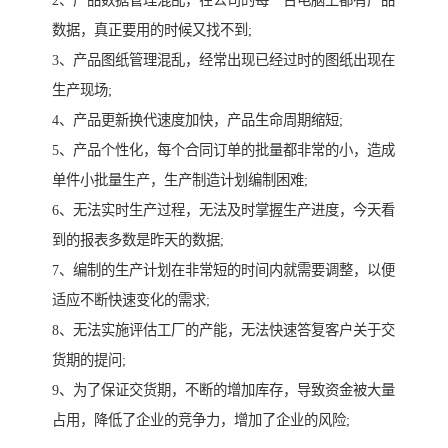
2、产品数据管理混乱，在公司的每一台电脑上都有产品
数据，真正要用的时候又找不到;
3、产品图纸管理混乱，经常出现已经过时的图纸出现在
生产现场;
4、产品更新换代速度加快，产品生命周期缩短;
5、产品个性化，每个合同订单的批量都非常的小，造成
单件小批量生产，生产制造计划编制困难;
6、无法实时生产过程，无法及时掌握生产进度，今天看
到的报表多数是昨天的数据;
7、编制的生产计划在非常短的时间内就需要调整，以便
适应不断快速变化的需求;
8、无法实施评估工厂的产能，无法快速答复客户关于交
货期的提问;
9、为了保证交货期，不断的增加库存，导致资金被大量
占用，降低了企业的竞争力，增加了企业的风险;