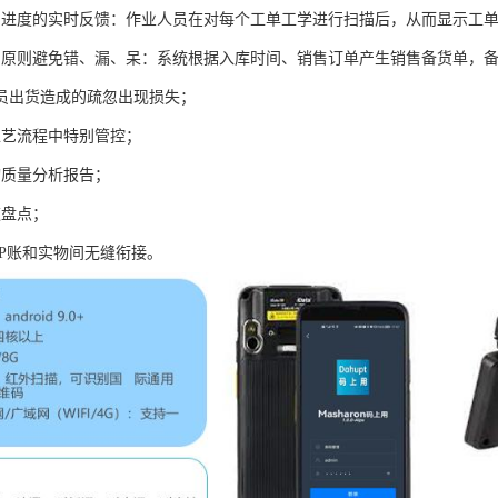
产进度的实时反馈：作业人员在对每个工单工学进行扫描后，从而显示工
出原则避免错、漏、呆：系统根据入库时间、销售订单产生销售备货单，
员出货造成的疏忽出现损失；
工艺流程中特别管控；
询质量分析报告；
速盘点；
RP账和实物间无缝衔接。