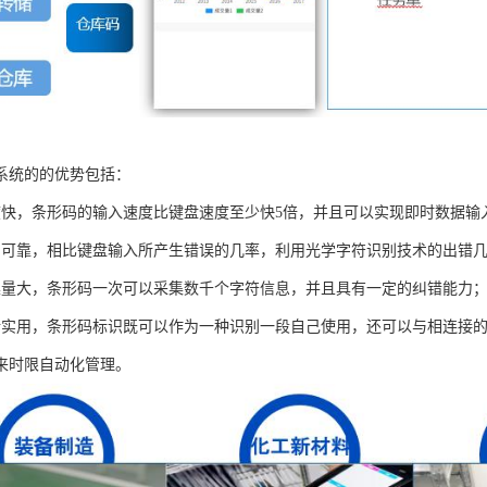
系统的的优势包括：
度快，条形码的输入速度比键盘速度至少快5倍，并且可以实现即时数据输
加可靠，相比键盘输入所产生错误的几率，利用光学字符识别技术的出错
集量大，条形码一次可以采集数千个字符信息，并且具有一定的纠错能力
活实用，条形码标识既可以作为一种识别一段自己使用，还可以与相连接
来时限自动化管理。