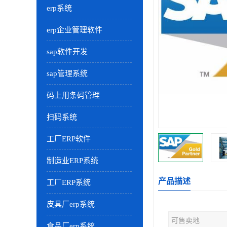
erp系统
erp企业管理软件
sap软件开发
sap管理系统
码上用条码管理
扫码系统
工厂ERP软件
制造业ERP系统
产品描述
工厂ERP系统
皮具厂erp系统
可售卖地
食品厂erp系统