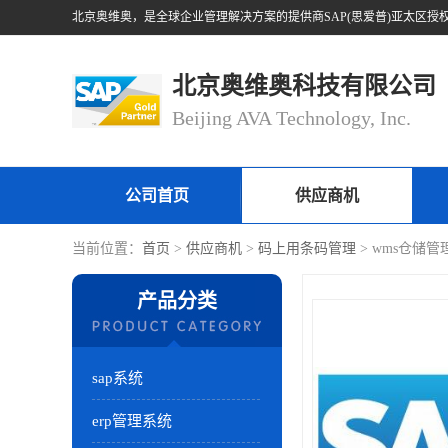
北京奥维奥科技有限公司
Beijing AVA Technology, Inc.
公司首页
供应商机
当前位置：
首页
>
供应商机
>
码上用条码管理
> wms仓储
产品分类
sap系统
erp管理系统