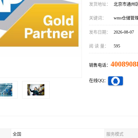
发货地址：
北京市通州
关键词：
wms仓储管
发布日期：
2026-08-07
阅 读 量：
595
4008908
销售电话：
在线QQ：
全国
服务模式