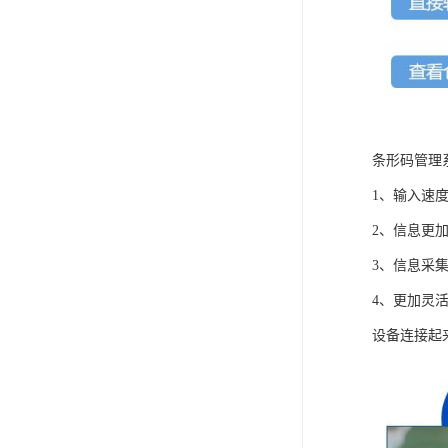
条形码管理
1、输入速
2、信息更
3、信息采
4、更加灵
设备连接起