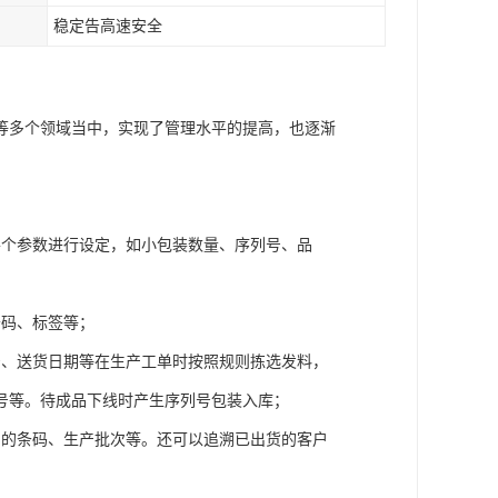
稳定告高速安全
等多个领域当中，实现了管理水平的提高，也逐渐
各个参数进行设定，如小包装数量、序列号、品
条码、标签等；
号、送货日期等在生产工单时按照规则拣选发料，
号等。待成品下线时产生序列号包装入库；
品的条码、生产批次等。还可以追溯已出货的客户