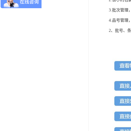
3.批次管
4.品号管
2、批号、