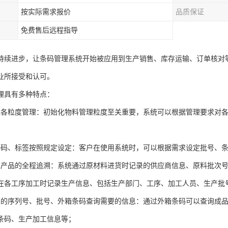
按实际需求报价
品质保证
免费售后远程指导
持续进步，让条码管理系统开始被应用到生产销售、库存运输、订单核对
业所接受和认可。
理具有多种特点：
现各粒度管理：初始化物料管理粒度至关重要，系统可以根据管理要求对
；
条码、标签按照规定设定：客户在使用系统时，可以根据需求设定批号、
现产品的全程追溯：系统通过原材料进货时记录的供应商信息、原料批次
在各工序加工时记录生产信息、包括生产部门、工序、加工人员、生产批
品的序列号、批号、外箱条码查询需要的信息：通过外箱条码可以查询成
条码、生产加工信息等；