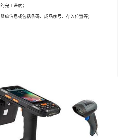
单的完工进度；
备货单信息或包括条码、成品序号、存入位置等；