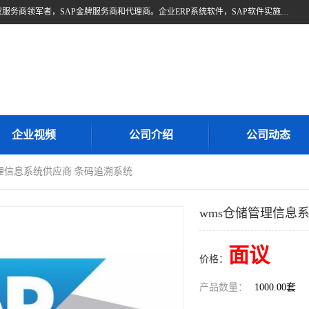
北京奥维奥，是全球企业管理解决方案的提供商SAP(思爱普)亚太区授权服务商领军者，SAP金牌服务商和代理商。企业ERP系统软件，SAP软件实施，17年来服务客户1500多家。提供SAP Business One，SAP Business ByDesign，SAP S/4HANA Cloud，SAP Analytics Cloud （分析云）等产品与解决方案。咨询专线：400-890-8880
企业视频
公司介绍
公司动态
管理信息系统供应商 条码追溯系统
wms仓储管理信息
面议
价格：
产品数量：
1000.00套