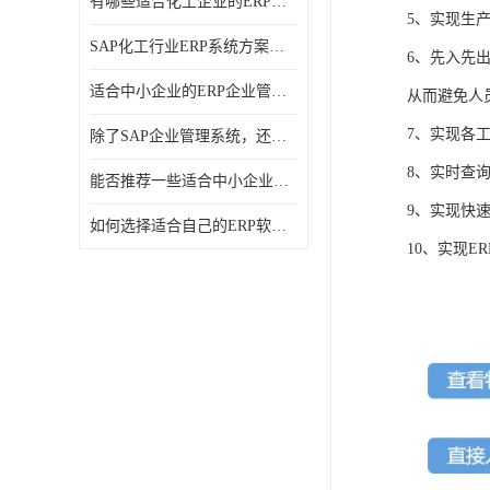
有哪些适合化工企业的ERP管理系统？分别需要多少钱？
5、实现生
SAP化工行业ERP系统方案介绍？SAP实施商，北京奥维奥
6、先入先
适合中小企业的ERP企业管理系统的价格大概是多少？北京奥维奥
从而避免人
7、实现各
除了SAP企业管理系统，还有哪些类似的企业管理软件可以推荐？
8、实时查
能否推荐一些适合中小企业的ERP企业管理软件？北京奥维奥
9、实现快
如何选择适合自己的ERP软件？北京奥维奥
10、实现E