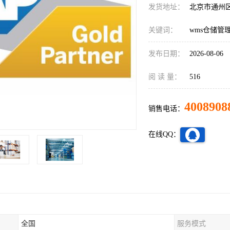
发货地址：
北京市通州
关键词：
wms仓储管
发布日期：
2026-08-06
阅 读 量：
516
4008908
销售电话：
在线QQ：
全国
服务模式