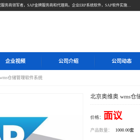
北京奥维奥，是全球企业管理解决方案的提供商SAP(思爱普)亚太区授权服务商领军者，SAP金牌服务商和代理商。企业ERP系统软件，SAP软件实施，17年来服务客户1500多家。提供SAP Business One，SAP Business ByDesign，SAP S/4HANA Cloud，SAP Analytics Cloud （分析云）等产品与解决方案。咨询专线：400-890-8880
企业视频
公司介绍
公司动态
 wms仓储管理软件系统
北京奥维奥 wms
面议
价格：
产品数量：
1000.00套