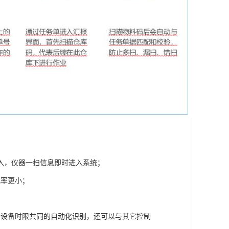
入，仪器一扫信息即时进入系统；
几率更小；
；
的设备时限共同的自动化识别，还可以与其它控制