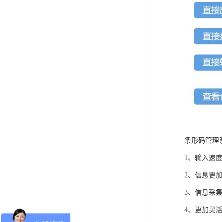
条形码管理
1、输入速
2、信息更
3、信息采
4、更加灵