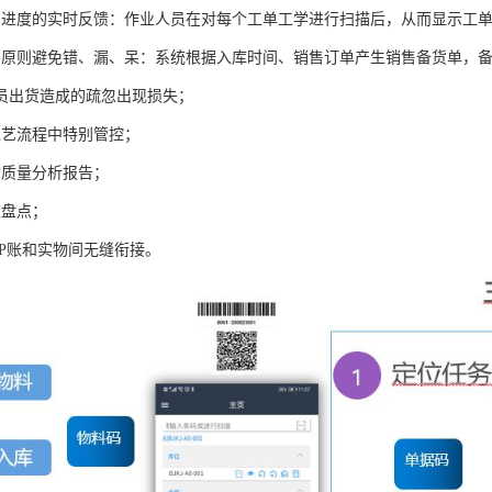
产进度的实时反馈：作业人员在对每个工单工学进行扫描后，从而显示工
出原则避免错、漏、呆：系统根据入库时间、销售订单产生销售备货单，
员出货造成的疏忽出现损失；
工艺流程中特别管控；
询质量分析报告；
速盘点；
RP账和实物间无缝衔接。