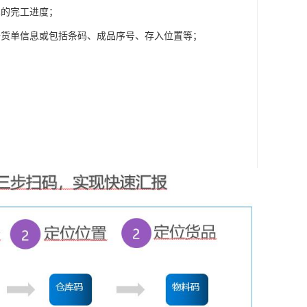
单的完工进度；
备货单信息或包括条码、成品序号、存入位置等；