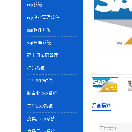
erp系统
erp企业管理软件
sap软件开发
sap管理系统
码上用条码管理
扫码系统
工厂ERP软件
制造业ERP系统
产品描述
工厂ERP系统
皮具厂erp系统
可售卖地
食品厂erp系统