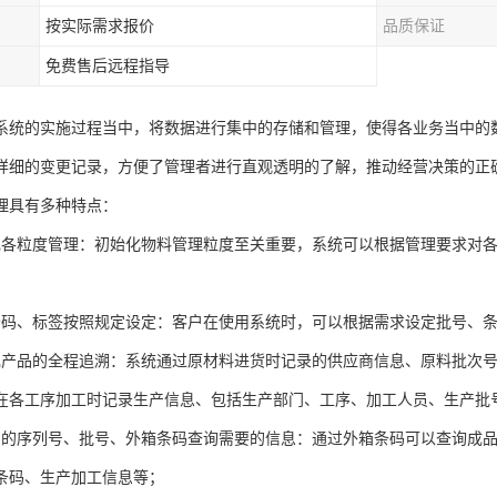
按实际需求报价
品质保证
免费售后远程指导
系统的实施过程当中，将数据进行集中的存储和管理，使得各业务当中的
详细的变更记录，方便了管理者进行直观透明的了解，推动经营决策的正
理具有多种特点：
现各粒度管理：初始化物料管理粒度至关重要，系统可以根据管理要求对
；
条码、标签按照规定设定：客户在使用系统时，可以根据需求设定批号、
现产品的全程追溯：系统通过原材料进货时记录的供应商信息、原料批次
在各工序加工时记录生产信息、包括生产部门、工序、加工人员、生产批
品的序列号、批号、外箱条码查询需要的信息：通过外箱条码可以查询成
条码、生产加工信息等；