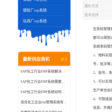
报价方式
塑胶厂erp系统
技术支持
玩具厂erp系统
在条码管理
都可以得到
系统条码管
1、物料实
最新供应商机
更多
号、批次等
SAP化工行业ERP系统解决方案的细节和功能介绍？北京奥维奥
2、批号、
3、可以实
SAP化工行业ERP系统需要多少钱？北京奥维奥
生产单也会
SAP化工行业ERP系统如何帮助企业提率和降？北京奥维奥
4、可按成
适合化工企业erp管理系统有哪些？分别有哪些优势?
信息、外箱