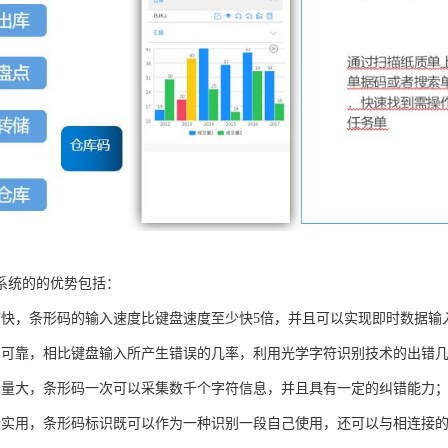
系统的的优势包括：
度快，条形码的输入速度比键盘速度至少快5倍，并且可以实现即时数据输
加可靠，相比键盘输入所产生错误的几率，利用光学字符识别技术的出错
集量大，条形码一次可以采集数千个字符信息，并且具有一定的纠错能力
活实用，条形码标识既可以作为一种识别一段自己使用，还可以与相连接