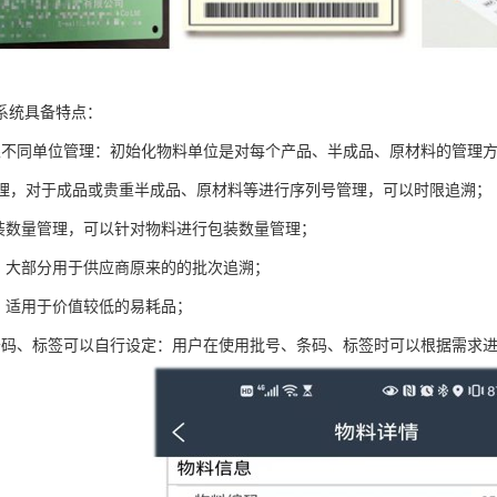
系统具备特点：
限不同单位管理：初始化物料单位是对每个产品、半成品、原材料的管理
号管理，对于成品或贵重半成品、原材料等进行序列号管理，可以时限追溯；
包装数量管理，可以针对物料进行包装数量管理；
理，大部分用于供应商原来的的批次追溯；
理，适用于价值较低的易耗品；
条码、标签可以自行设定：用户在使用批号、条码、标签时可以根据需求