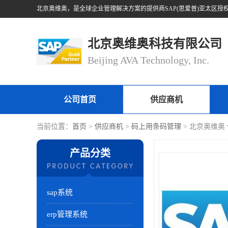
北京奥维奥科技有限公司
Beijing AVA Technology, Inc.
公司首页
供应商机
当前位置：
首页
>
供应商机
>
码上用条码管理
> 北京奥维奥
产品分类
sap系统
erp管理系统