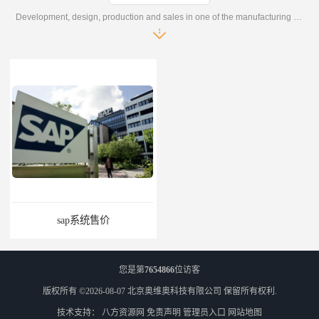
Development, design, production and sales in one of the manufacturing enterprises
sap系统售价
SAP管理系统软件 北京奥维奥
您是第
7654866
位访客
版权所有 ©2026-08-07
北京奥维奥科技有限公司
保留所有权利.
技术支持：
八方资源网
免责声明
管理员入口
网站地图