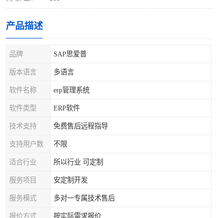
产品描述
品牌
SAP思爱普
版本语言
多语言
软件名称
erp管理系统
软件类型
ERP软件
技术支持
免费售后远程指导
支持用户数
不限
适合行业
所以行业 可定制
服务项目
安定制开发
服务模式
多对一专属技术售后
报价方式
按实际需求报价