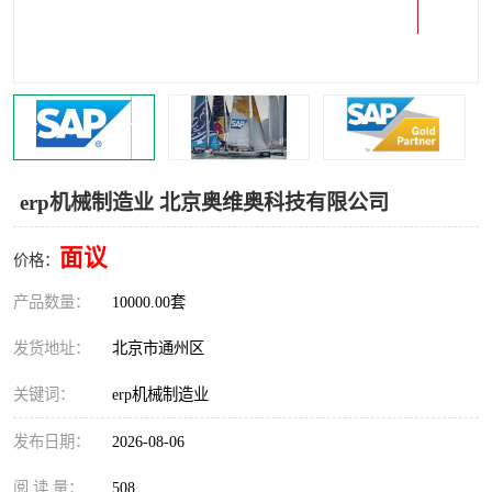
食品厂erp系统
塑胶厂erp系统
玩具厂erp系统
五金厂erp系统
小工厂erp系统
印染厂erp系统
印刷厂erp系统
制鞋厂erp系统
erp机械制造业 北京奥维奥科技有限公司
制衣厂erp系统
面议
价格：
产品数量：
10000.00套
发货地址：
北京市通州区
关键词：
erp机械制造业
发布日期：
2026-08-06
阅 读 量：
508