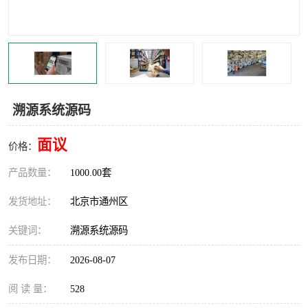
食品厂erp系统
塑胶厂erp系统
玩具厂erp系统
五金厂erp系统
小工厂erp系统
印染厂erp系统
溯源系统源码
印刷厂erp系统
制鞋厂erp系统
面议
价格：
制衣厂erp系统
产品数量：
1000.00套
发货地址：
北京市通州区
关键词：
溯源系统源码
发布日期：
2026-08-07
阅 读 量：
528