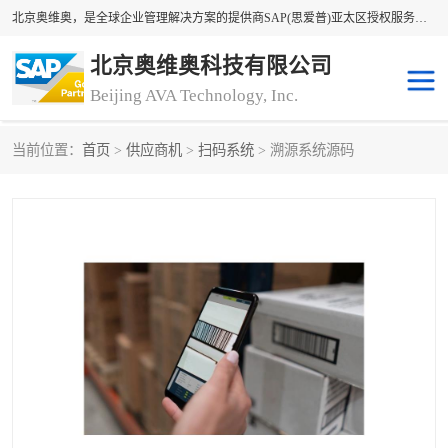
北京奥维奥，是全球企业管理解决方案的提供商SAP(思爱普)亚太区授权服务商领军者，SAP金牌服务商和代理商。企业ERP系统软件，SAP软件实施，17年来服务客户1500多家。提供SAP Business One，SAP Business ByDesign，SAP S/4HANA Cloud，SAP Analytics Cloud （分析云）等产品与解决方案。咨询专线：400-890-8880
北京奥维奥科技有限公司
Beijing AVA Technology, Inc.
当前位置：
首页
>
供应商机
>
扫码系统
> 溯源系统源码
sap系统
erp管理系统
erp系统
erp企业管理软件
sap软件开发
sap管理系统
码上用条码管理
扫码系统
工厂ERP软件
制造业ERP系统
工厂ERP系统
皮具厂erp系统