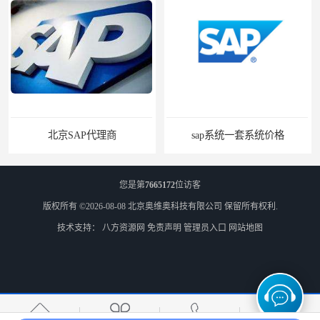
北京SAP代理商
sap系统一套系统价格
您是第
7665172
位访客
版权所有 ©2026-08-08
北京奥维奥科技有限公司
保留所有权利.
技术支持：
八方资源网
免责声明
管理员入口
网站地图
sap系统售价
SAP管理系统软件 北京奥维奥