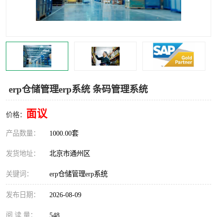
食品厂erp系统
塑胶厂erp系统
玩具厂erp系统
五金厂erp系统
小工厂erp系统
印染厂erp系统
印刷厂erp系统
制鞋厂erp系统
erp仓储管理erp系统 条码管理系统
制衣厂erp系统
面议
价格：
产品数量：
1000.00套
发货地址：
北京市通州区
关键词：
erp仓储管理erp系统
发布日期：
2026-08-09
阅 读 量：
548