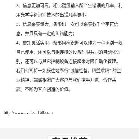
2、信息更加可靠，相比键盘输入所产生错误的几率，利
用光学字符识别技术的出错几率更小；
3、信息采集量大，条形码一次可以采集数千个字符信
息，并且具有一定的纠错能力；
4、更加灵活实用，条形码标识既可以作为一种识别一段
自己使用，还可以与相连接的设备时限共同的自动化识
别，还可以与其它控制设备连接起来时限自动化管理。
我们公司将一如既往地奉行“诚信经营，精益求精” 的企
业精神，竭诚相邀广大客户与我们携手并进，合作共
赢。不断为客户创造的价值。
http://www.avatech168.com