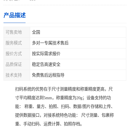
产品描述
可售卖地
全国
服务模式
多对一专属技术售后
报价方式
按实际需求报价
品质保证
稳定告高速安全
技术支持
免费售后远程指导
扫码系统的优势在于尺寸测量精度和称重精度更高，尺
寸平均精度达到5mm，称重精度为20g；设备支持的功
能： 称重、量方、拍照、扫码、数据/图片存储和上传、
提供数据接口，对接系统特色功能： 尺寸测量、包裹称
重、手动扫码、运费计算、拍照存档。