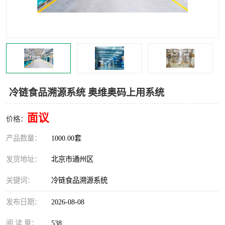
食品厂erp系统
塑胶厂erp系统
玩具厂erp系统
五金厂erp系统
小工厂erp系统
印染厂erp系统
印刷厂erp系统
制鞋厂erp系统
冷链食品溯源系统 奥维奥码上用系统
制衣厂erp系统
面议
价格：
产品数量：
1000.00套
发货地址：
北京市通州区
关键词：
冷链食品溯源系统
发布日期：
2026-08-08
阅 读 量：
538