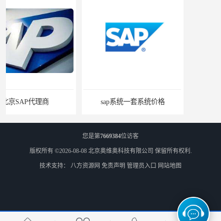
sap系统一套系统价格
sap系统售价
您是第
7669384
位访客
版权所有 ©2026-08-08
北京奥维奥科技有限公司
保留所有权利.
技术支持：
八方资源网
免责声明
管理员入口
网站地图