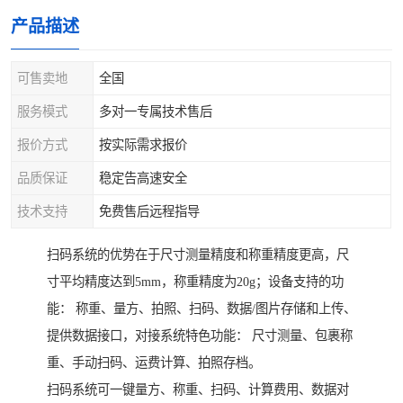
产品描述
可售卖地
全国
服务模式
多对一专属技术售后
报价方式
按实际需求报价
品质保证
稳定告高速安全
技术支持
免费售后远程指导
扫码系统的优势在于尺寸测量精度和称重精度更高，尺
寸平均精度达到5mm，称重精度为20g；设备支持的功
能： 称重、量方、拍照、扫码、数据/图片存储和上传、
提供数据接口，对接系统特色功能： 尺寸测量、包裹称
重、手动扫码、运费计算、拍照存档。
扫码系统可一键量方、称重、扫码、计算费用、数据对