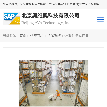
北京奥维奥，是全球企业管理解决方案的提供商SAP(思爱普)亚太区授权服务商领军者，SAP金牌服务商和代理商。企业ERP系统软件，SAP软件实施，17年来服务客户1500多家。提供SAP Business One，SAP Business ByDesign，SAP S/4HANA Cloud，SAP Analytics Cloud （分析云）等产品与解决方案。咨询专线：400-890-8880
北京奥维奥科技有限公司
Beijing AVA Technology, Inc.
当前位置：
首页
>
供应商机
>
扫码系统
> ios软件条码扫描
sap系统
erp管理系统
erp系统
erp企业管理软件
sap软件开发
sap管理系统
码上用条码管理
扫码系统
工厂ERP软件
制造业ERP系统
工厂ERP系统
皮具厂erp系统