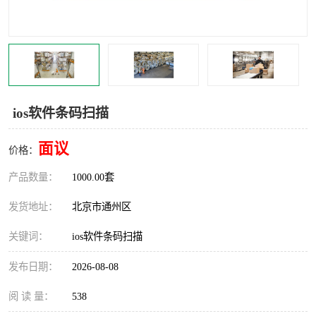
食品厂erp系统
塑胶厂erp系统
玩具厂erp系统
五金厂erp系统
小工厂erp系统
印染厂erp系统
ios软件条码扫描
印刷厂erp系统
制鞋厂erp系统
面议
价格：
制衣厂erp系统
产品数量：
1000.00套
发货地址：
北京市通州区
关键词：
ios软件条码扫描
发布日期：
2026-08-08
阅 读 量：
538