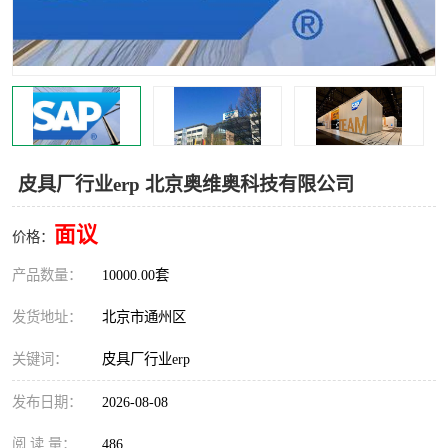
食品厂erp系统
塑胶厂erp系统
玩具厂erp系统
五金厂erp系统
小工厂erp系统
印染厂erp系统
印刷厂erp系统
制鞋厂erp系统
皮具厂行业erp 北京奥维奥科技有限公司
制衣厂erp系统
面议
价格：
产品数量：
10000.00套
发货地址：
北京市通州区
关键词：
皮具厂行业erp
发布日期：
2026-08-08
阅 读 量：
486