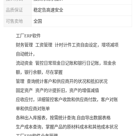
品质保证
稳定告高速安全
可售卖地
全国
工厂ERP软件
财务管理 工资管理 计时计件工资自由设定，增项减项
自动统计，
流动资金 管控日常现金日记账和银行日记账，现金余
额，银行余额，尽在掌握
管理 查询统计客户和供应商开的状况和抵扣状况
固定资产 资产的计提折旧，资产的增值减值
应收应付，详细管控客户收款和供应商付款，客户对账
单和供应商对账单
各种出入库报表，按需统计查询,自由导出数据表格
生产成本查询，掌握产品的原材料成本和其他成本状况