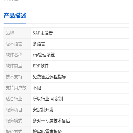
产品描述
品牌
SAP思爱普
版本语言
多语言
软件名称
erp管理系统
软件类型
ERP软件
技术支持
免费售后远程指导
支持用户数
不限
适合行业
所以行业 可定制
服务项目
安定制开发
服务模式
多对一专属技术售后
报价方式
按实际需求报价