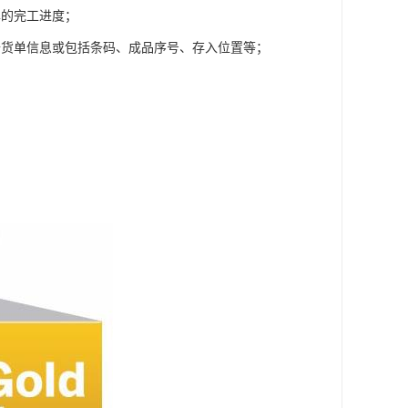
单的完工进度；
备货单信息或包括条码、成品序号、存入位置等；