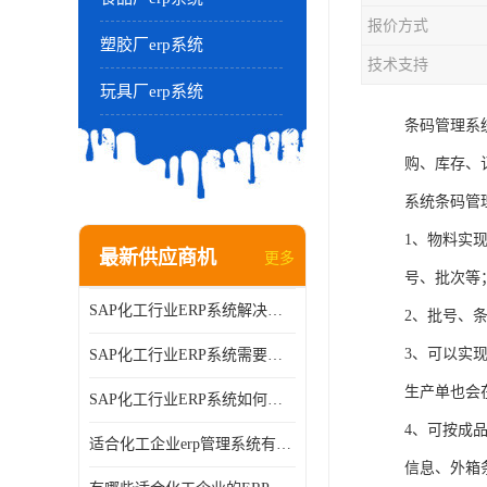
报价方式
塑胶厂erp系统
技术支持
玩具厂erp系统
条码管理系
购、库存、
系统条码管
1、物料实
最新供应商机
更多
号、批次等
SAP化工行业ERP系统解决方案的细节和功能介绍？北京奥维奥
2、批号、
3、可以实
SAP化工行业ERP系统需要多少钱？北京奥维奥
生产单也会
SAP化工行业ERP系统如何帮助企业提率和降？北京奥维奥
4、可按成
适合化工企业erp管理系统有哪些？分别有哪些优势?
信息、外箱