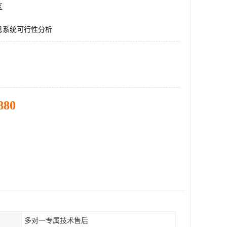
区
息系统可行性分析
880
多对一专属技术售后