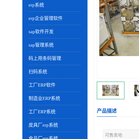
erp系统
erp企业管理软件
sap软件开发
sap管理系统
码上用条码管理
扫码系统
工厂ERP软件
制造业ERP系统
产品描述
工厂ERP系统
皮具厂erp系统
可售卖地
食品厂erp系统