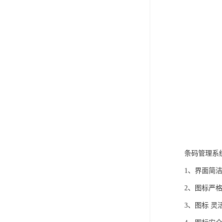
条码管理系
1、界面简
2、图标严
3、图标 