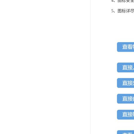
4、图标安
5、图标详