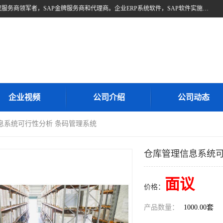
北京奥维奥，是全球企业管理解决方案的提供商SAP(思爱普)亚太区授权服务商领军者，SAP金牌服务商和代理商。企业ERP系统软件，SAP软件实施，17年来服务客户1500多家。提供SAP Business One，SAP Business ByDesign，SAP S/4HANA Cloud，SAP Analytics Cloud （分析云）等产品与解决方案。咨询专线：400-890-8880
企业视频
公司介绍
公司动态
息系统可行性分析 条码管理系统
仓库管理信息系统可
面议
价格：
产品数量：
1000.00套