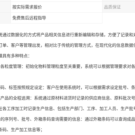
按实际需求报价
品质保证
免费售后远程指导
统通过数据化的方式将产品相关信息进行重新编辑和存储，方便了记录和
订单、客户等管理出发，相对比于传统的管理方式，在现代化的信息数据
理具有多种特点：
现各粒度管理：初始化物料管理粒度至关重要，系统可以根据管理要求对
；
条码、标签按照规定设定：客户在使用系统时，可以根据需求设定批号、
现产品的全程追溯：系统通过原材料进货时记录的供应商信息、原料批次
在各工序加工时记录生产信息、包括生产部门、工序、加工人员、生产批
品的序列号、批号、外箱条码查询需要的信息：通过外箱条码可以查询成
条码、生产加工信息等；