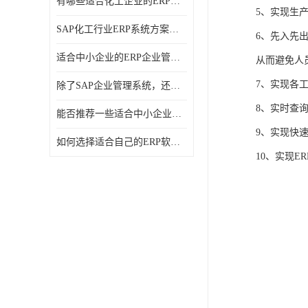
有哪些适合化工企业的ERP管理系统？分别需要多少钱？
5、实现生
SAP化工行业ERP系统方案介绍？SAP实施商，北京奥维奥
6、先入先
适合中小企业的ERP企业管理系统的价格大概是多少？北京奥维奥
从而避免人
7、实现各
除了SAP企业管理系统，还有哪些类似的企业管理软件可以推荐？
8、实时查
能否推荐一些适合中小企业的ERP企业管理软件？北京奥维奥
9、实现快
如何选择适合自己的ERP软件？北京奥维奥
10、实现E