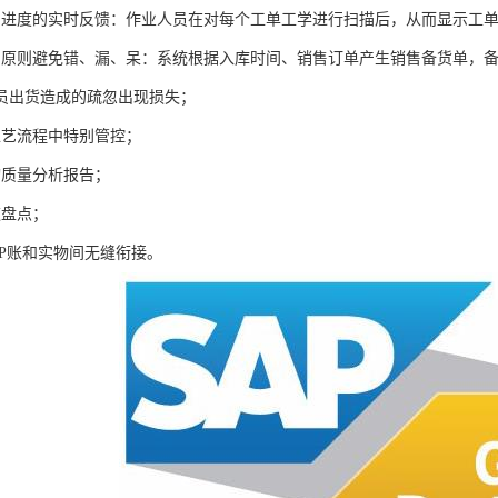
产进度的实时反馈：作业人员在对每个工单工学进行扫描后，从而显示工
出原则避免错、漏、呆：系统根据入库时间、销售订单产生销售备货单，
员出货造成的疏忽出现损失；
工艺流程中特别管控；
询质量分析报告；
速盘点；
RP账和实物间无缝衔接。