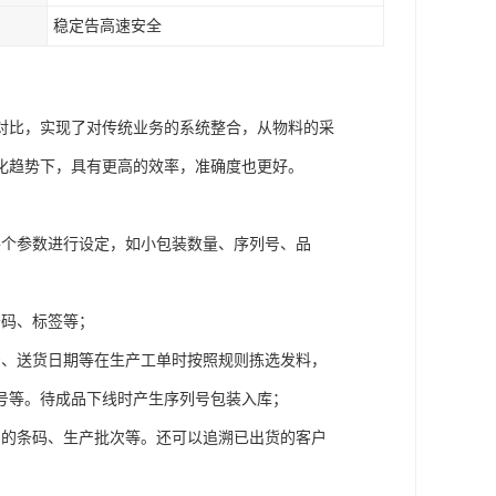
稳定告高速安全
对比，实现了对传统业务的系统整合，从物料的采
化趋势下，具有更高的效率，准确度也更好。
各个参数进行设定，如小包装数量、序列号、品
条码、标签等；
号、送货日期等在生产工单时按照规则拣选发料，
号等。待成品下线时产生序列号包装入库；
品的条码、生产批次等。还可以追溯已出货的客户