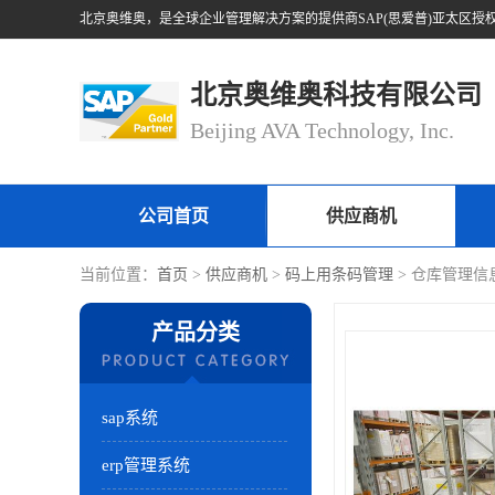
北京奥维奥科技有限公司
Beijing AVA Technology, Inc.
公司首页
供应商机
当前位置：
首页
>
供应商机
>
码上用条码管理
> 仓库管理信
产品分类
sap系统
erp管理系统