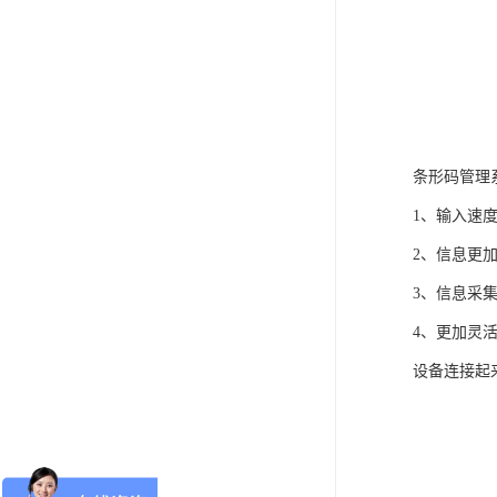
条形码管理
1、输入速
2、信息更
3、信息采
4、更加灵
设备连接起