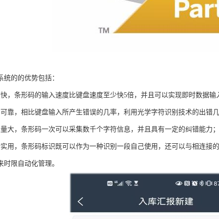
系统的的优势包括：
度快，条形码的输入速度比键盘速度至少快5倍，并且可以实现即时数据输
加可靠，相比键盘输入所产生错误的几率，利用光学字符识别技术的出错
集量大，条形码一次可以采集数千个字符信息，并且具有一定的纠错能力
活实用，条形码标识既可以作为一种识别一段自己使用，还可以与相连接
来时限自动化管理。