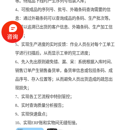
等。待成品下线时产生序列号包装入库；
4、可按成品的序列号、批号、外箱条码查询需要的信
息：通过外箱条码可以查询成品的条码、生产批次等。
还可以追溯已出货的客户信息、外箱条码、生产加工信
息等；
5、实现生产进度的实时反馈：作业人员在对每个工单工
学进行扫描后，从而显示工单的完工进度；
6、先入先出原则避免错、漏、呆：系统根据入库时间、
销售订单产生销售备货单，备货单信息或包括条码、成
品序号、存入位置等；从而避免人员出货造成的疏忽出
现损失；
7、实现各工艺流程中特别管控；
8、实时查询质量分析报告；
9、实现快速盘点；
10、实现ERP账和实物间无缝衔接。