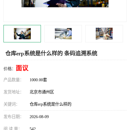
食品厂erp系统
塑胶厂erp系统
玩具厂erp系统
五金厂erp系统
小工厂erp系统
印染厂erp系统
印刷厂erp系统
制鞋厂erp系统
仓库erp系统是什么样的 条码追溯系统
制衣厂erp系统
面议
价格：
产品数量：
1000.00套
发货地址：
北京市通州区
关键词：
仓库erp系统是什么样的
发布日期：
2026-08-09
阅 读 量：
542