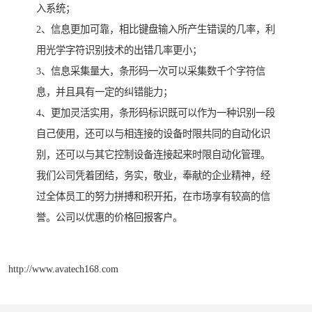
入系统；
2、信息更加可靠，相比键盘输入所产生错误的几率，利
用光学字符识别技术的出错几率更小；
3、信息采集量大，条形码一次可以采集数千个字符信
息，并且具有一定的纠错能力；
4、更加灵活实用，条形码标识既可以作为一种识别一段
自己使用，还可以与相连接的设备时限共同的自动化识
别，还可以与其它控制设备连接起来时限自动化管理。
我们公司凭着团结，务实，敬业，奉献的企业精神，经
过全体员工的努力拼搏和积开拓，在市场享有较高的信
誉。公司以优惠的价格回报客户。
http://www.avatech168.com