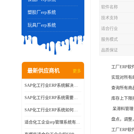
软件名称
塑胶厂erp系统
技术支持
玩具厂erp系统
适合行业
服务模式
品质保证
工厂ERP软
最新供应商机
更多
实现对所有
SAP化工行业ERP系统解决方案的细节和功能介绍？北京奥维奥
查询所有商
SAP化工行业ERP系统需要多少钱？北京奥维奥
库存上下限
呆滞料管理
SAP化工行业ERP系统如何帮助企业提率和降？北京奥维奥
盘点，调整
适合化工企业erp管理系统有哪些？分别有哪些优势?
工厂ERP软