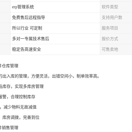
erp管理系统
软件类型
免费售后远程指导
支持用户数
所以行业 可定制
服务项目
多对一专属技术售后
报价方式
稳定告高速安全
可售卖地
件仓库管理
的出入库的管理，方便灵活，出错空间小，制单效率高。
品库存，实现多库房管理
报警，合理控制库存
，减少物料无故减值
，库房调拨，完善到位
件销售管理