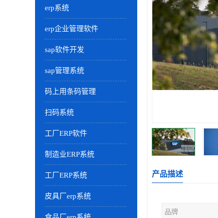
erp系统
erp企业管理软件
sap软件开发
sap管理系统
码上用条码管理
扫码系统
工厂ERP软件
制造业ERP系统
产品描述
工厂ERP系统
皮具厂erp系统
品牌
食品厂erp系统