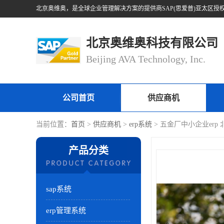
北京奥维奥科技有限公司
Beijing AVA Technology, Inc.
公司首页
供应商机
当前位置：
首页
>
供应商机
>
erp系统
> 五金厂中小企业er
产品分类
sap系统
erp管理系统