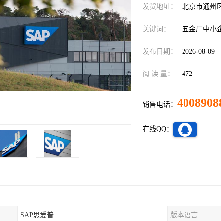
发货地址：
北京市通州
关键词：
五金厂中小企
发布日期：
2026-08-09
阅 读 量：
472
4008908
销售电话：
在线QQ：
SAP思爱普
版本语言