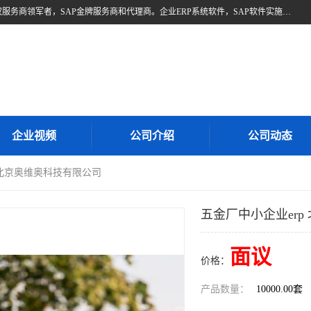
北京奥维奥，是全球企业管理解决方案的提供商SAP(思爱普)亚太区授权服务商领军者，SAP金牌服务商和代理商。企业ERP系统软件，SAP软件实施，17年来服务客户1500多家。提供SAP Business One，SAP Business ByDesign，SAP S/4HANA Cloud，SAP Analytics Cloud （分析云）等产品与解决方案。咨询专线：400-890-8880
企业视频
公司介绍
公司动态
p 北京奥维奥科技有限公司
五金厂中小企业er
面议
价格：
产品数量：
10000.00套