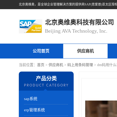
北京奥维奥科技有限公司
Beijing AVA Technology, Inc.
公司首页
供应商机
当前位置：
首页
>
供应商机
>
码上用条码管理
> dm码用什
产品分类
sap系统
erp管理系统