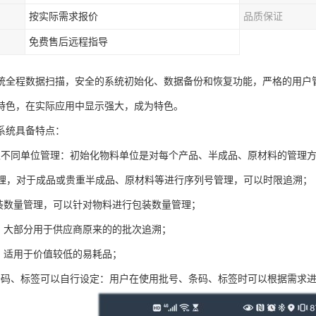
按实际需求报价
品质保证
免费售后远程指导
统全程数据扫描，安全的系统初始化、数据备份和恢复功能，严格的用户
特色，在实际应用中显示强大，成为特色。
系统具备特点：
限不同单位管理：初始化物料单位是对每个产品、半成品、原材料的管理
号管理，对于成品或贵重半成品、原材料等进行序列号管理，可以时限追溯；
包装数量管理，可以针对物料进行包装数量管理；
理，大部分用于供应商原来的的批次追溯；
理，适用于价值较低的易耗品；
条码、标签可以自行设定：用户在使用批号、条码、标签时可以根据需求