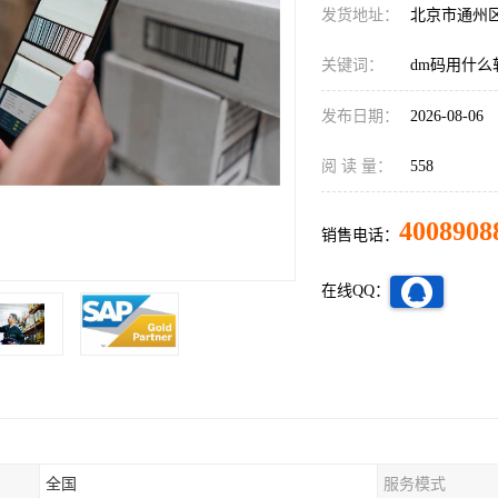
发货地址：
北京市通州
关键词：
dm码用什么
发布日期：
2026-08-06
阅 读 量：
558
4008908
销售电话：
在线QQ：
全国
服务模式