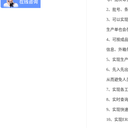
2、批号、
3、可以实
生产单也会
4、可按成
信息、外箱
5、实现生
6、先入先
从而避免人
7、实现各
8、实时查
9、实现快
10、实现E