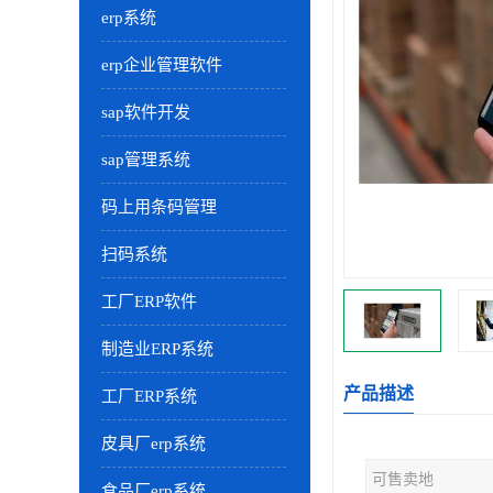
erp系统
erp企业管理软件
sap软件开发
sap管理系统
码上用条码管理
扫码系统
工厂ERP软件
制造业ERP系统
产品描述
工厂ERP系统
皮具厂erp系统
可售卖地
食品厂erp系统