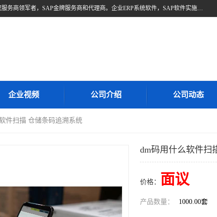
北京奥维奥，是全球企业管理解决方案的提供商SAP(思爱普)亚太区授权服务商领军者，SAP金牌服务商和代理商。企业ERP系统软件，SAP软件实施，17年来服务客户1500多家。提供SAP Business One，SAP Business ByDesign，SAP S/4HANA Cloud，SAP Analytics Cloud （分析云）等产品与解决方案。咨询专线：400-890-8880
企业视频
公司介绍
公司动态
么软件扫描 仓储条码追溯系统
dm码用什么软件扫
面议
价格：
产品数量：
1000.00套