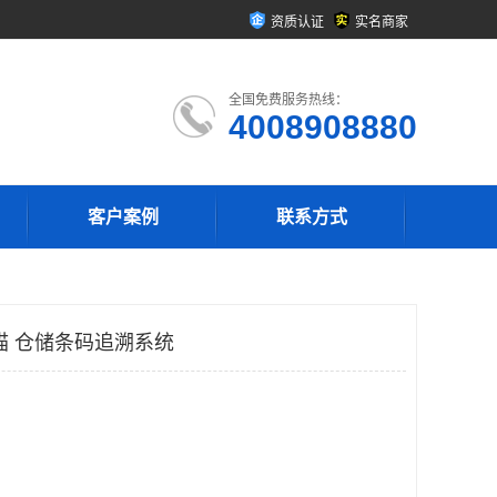
资质认证
实名商家
全国免费服务热线：
4008908880
客户案例
联系方式
描 仓储条码追溯系统