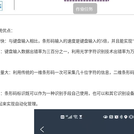
统优点：
度快：与键盘输入相比，条形码输入的速度是键盘输入的5倍，并且能实现“
高：键盘输入数据出错率为三百分之一，利用光学字符识别技术出错率为
息量大：利用传统的一维条形码一次可采集几十位字符的信息，二维条形
用：条形码标识既可以作为一种识别手段自己使用，也可以和其它识别设
起来实现自动化管理。