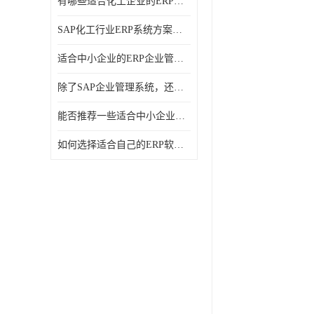
有哪些适合化工企业的ERP管理系统？分别需要多少钱？
SAP化工行业ERP系统方案介绍？SAP实施商，北京奥维奥
适合中小企业的ERP企业管理系统的价格大概是多少？北京奥维奥
除了SAP企业管理系统，还有哪些类似的企业管理软件可以推荐？
能否推荐一些适合中小企业的ERP企业管理软件？北京奥维奥
如何选择适合自己的ERP软件？北京奥维奥