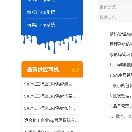
报价方式
塑胶厂erp系统
技术支持
玩具厂erp系统
条码管理系
管理系统的
条形码管理
1、物料时
最新供应商机
更多
1.SN序
SAP化工行业ERP系统解决方案的细节和功能介绍？北京奥维奥
2.很小的
3.批次管
SAP化工行业ERP系统需要多少钱？北京奥维奥
4.品号管
SAP化工行业ERP系统如何帮助企业提率和降？北京奥维奥
2、批号、
适合化工企业erp管理系统有哪些？分别有哪些优势?