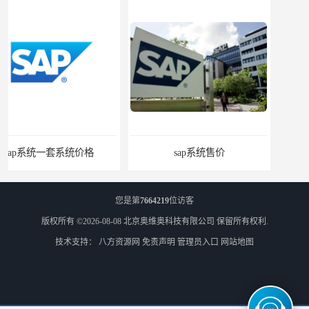
sap系统售价
SAP管理系统软件 北京奥维奥
您是第
7664219
位访客
版权所有 ©2026-08-08
北京奥维奥科技有限公司
保留所有权利.
技术支持：
八方资源网
免责声明
管理员入口
网站地图