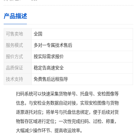
产品描述
可售卖地
全国
服务模式
多对一专属技术售后
报价方式
按实际需求报价
品质保证
稳定告高速安全
技术支持
免费售后远程指导
扫码系统可以快速采集货物单号、托盘号、安检图像等
信息，与安检业务数据自动对接，实现安检图像与货物
逐票逐托对应；将单号与托盘信息绑定，便于后续对货
物暂存区域进行定位；一次性完成扫码、过检、称重，
大幅减少操作环节、提高收运效率。