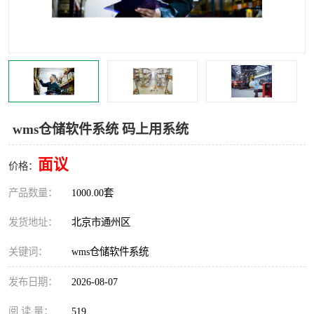
食品厂erp系统
塑胶厂erp系统
玩具厂erp系统
五金厂erp系统
小工厂erp系统
印染厂erp系统
印刷厂erp系统
制鞋厂erp系统
wms仓储软件系统 码上用系统
制衣厂erp系统
面议
价格：
产品数量：
1000.00套
发货地址：
北京市通州区
关键词：
wms仓储软件系统
发布日期：
2026-08-07
阅 读 量：
519