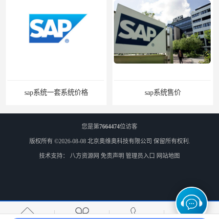
sap系统售价
SAP管理系统软件 北京奥维奥
您是第
7664474
位访客
版权所有 ©2026-08-08
北京奥维奥科技有限公司
保留所有权利.
技术支持：
八方资源网
免责声明
管理员入口
网站地图
erp企业管理软件
ERP管理系统软件 北京奥维奥