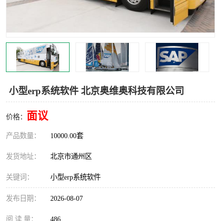
食品厂erp系统
塑胶厂erp系统
玩具厂erp系统
五金厂erp系统
小工厂erp系统
印染厂erp系统
印刷厂erp系统
制鞋厂erp系统
小型erp系统软件 北京奥维奥科技有限公司
制衣厂erp系统
面议
价格：
产品数量：
10000.00套
发货地址：
北京市通州区
关键词：
小型erp系统软件
发布日期：
2026-08-07
阅 读 量：
486