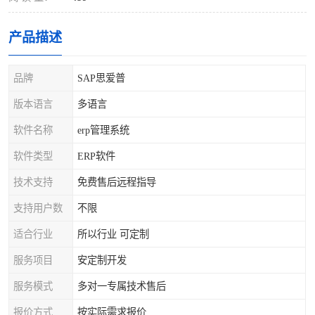
产品描述
品牌
SAP思爱普
版本语言
多语言
软件名称
erp管理系统
软件类型
ERP软件
技术支持
免费售后远程指导
支持用户数
不限
适合行业
所以行业 可定制
服务项目
安定制开发
服务模式
多对一专属技术售后
报价方式
按实际需求报价