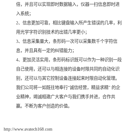
倍，并且可以实现即时数据输入，仪器一扫信息即时进
入系统；
2、信息更加可靠，相比键盘输入所产生错误的几率，利
用光学字符识别技术的出错几率更小；
3、信息采集量大，条形码一次可以采集数千个字符信
息，并且具有一定的纠错能力；
4、更加灵活实用，条形码标识既可以作为一种识别一段
自己使用，还可以与相连接的设备时限共同的自动化识
别，还可以与其它控制设备连接起来时限自动化管理。
我们公司将一如既往地奉行“诚信经营，精益求精” 的企
业精神，竭诚相邀广大客户与我们携手并进，合作共
赢。不断为客户创造的价值。
http://www.avatech168.com