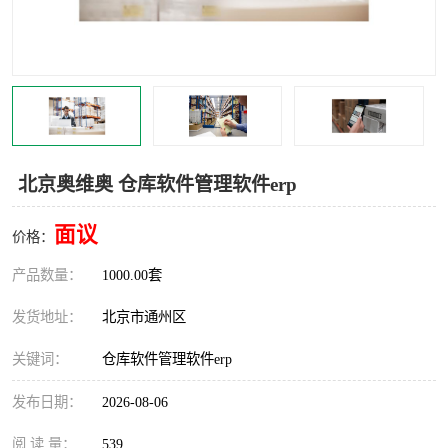
食品厂erp系统
塑胶厂erp系统
玩具厂erp系统
五金厂erp系统
小工厂erp系统
印染厂erp系统
印刷厂erp系统
制鞋厂erp系统
北京奥维奥 仓库软件管理软件erp
制衣厂erp系统
面议
价格：
产品数量：
1000.00套
发货地址：
北京市通州区
关键词：
仓库软件管理软件erp
发布日期：
2026-08-06
阅 读 量：
539